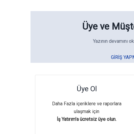
Üye ve Müşte
Yazının devamını ok
GIRIŞ YAP
Üye Ol
Daha Fazla içeriklere ve raporlara
ulaşmak için
İş Yatırım'a ücretsiz üye olun.