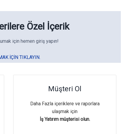
rilere Özel İçerik
umak için hemen giriş yapın!
MAK IÇIN TIKLAYIN.
Müşteri Ol
Daha Fazla içeriklere ve raporlara
ulaşmak için
İş Yatırım müşterisi olun.