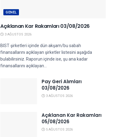
GENEL
Açıklanan Kar Rakamları 03/08/2026
3 AĞUSTOS 2026
BIST şirketleri içinde dün akşam/bu sabah
finansallarını açıklayan şirketler listesini aşağıda
bulabilirsiniz. Raporun içinde ise, şu ana kadar
finansallarını açıklayan...
Pay Geri Alımları
03/08/2026
3 AĞUSTOS 2026
Açıklanan Kar Rakamları
05/08/2026
5 AĞUSTOS 2026