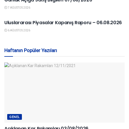
7 AĞUSTOS 2026
YURTDIŞI PIYASALAR
Uluslararası Piyasalar Kapanış Raporu – 06.08.2026
6 AĞUSTOS 2026
Haftanın Popüler Yazıları
GENEL
Açıklanan Kar Rakamları 03/08/2026