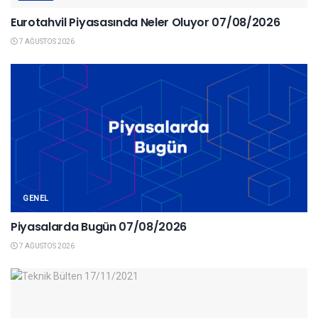
Eurotahvil Piyasasında Neler Oluyor 07/08/2026
7 AĞUSTOS 2026
GENEL
Piyasalarda Bugün 07/08/2026
7 AĞUSTOS 2026