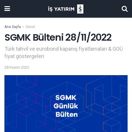
Ana Sayfa
Genel
SGMK Bülteni 28/11/2022
Türk tahvil ve eurobond kapanış fiyatlamaları & GOÜ
fiyat göstergeleri
28 Kasım 2022