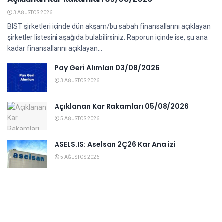
3 AĞUSTOS 2026
BIST şirketleri içinde dün akşam/bu sabah finansallarını açıklayan
şirketler listesini aşağıda bulabilirsiniz. Raporun içinde ise, şu ana
kadar finansallarını açıklayan...
Pay Geri Alımları 03/08/2026
3 AĞUSTOS 2026
Açıklanan Kar Rakamları 05/08/2026
5 AĞUSTOS 2026
ASELS.IS: Aselsan 2Ç26 Kar Analizi
5 AĞUSTOS 2026