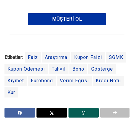
MÜŞTERI OL
Etiketler:
Faiz
Araştırma
Kupon Faizi
SGMK
Kupon Ödemesi
Tahvil
Bono
Gösterge
Kıymet
Eurobond
Verim Eğrisi
Kredi Notu
Kur