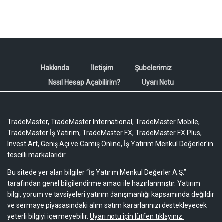
Hakkında
İletişim
Şubelerimiz
Nasıl Hesap Açabilirim?
Uyarı Notu
TradeMaster, TradeMaster International, TradeMaster Mobile,
TradeMaster İş Yatırım, TradeMaster FX, TradeMaster FX Plus,
Invest Art, Geniş Açı ve Camiş Online, İş Yatırım Menkul Değerler'in
tescilli markalarıdır.
Bu sitede yer alan bilgiler “İş Yatırım Menkul Değerler A.Ş.”
tarafından genel bilgilendirme amacı ile hazırlanmıştır. Yatırım
bilgi, yorum ve tavsiyeleri yatırım danışmanlığı kapsamında değildir
ve sermaye piyasasındaki alım satım kararlarınızı destekleyecek
yeterli bilgiyi içermeyebilir.
Uyarı notu için lütfen tıklayınız.