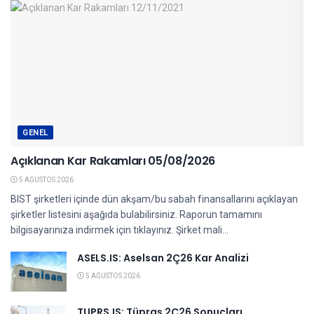
GENEL
Açıklanan Kar Rakamları 05/08/2026
5 AĞUSTOS 2026
BIST şirketleri içinde dün akşam/bu sabah finansallarını açıklayan
şirketler listesini aşağıda bulabilirsiniz. Raporun tamamını
bilgisayarınıza indirmek için tıklayınız. Şirket mali...
ASELS.IS: Aselsan 2Ç26 Kar Analizi
5 AĞUSTOS 2026
TUPRS.IS: Tüpraş 2Ç26 Sonuçları