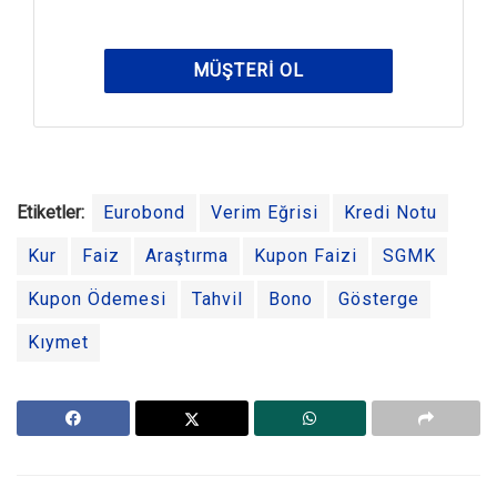
MÜŞTERI OL
Etiketler:
Eurobond
Verim Eğrisi
Kredi Notu
Kur
Faiz
Araştırma
Kupon Faizi
SGMK
Kupon Ödemesi
Tahvil
Bono
Gösterge
Kıymet