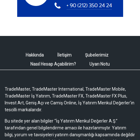
Hakkında
İletişim
Şubelerimiz
Nasıl Hesap Açabilirim?
Uyarı Notu
TradeMaster, TradeMaster International, TradeMaster Mobile,
TradeMaster İş Yatırım, TradeMaster FX, TradeMaster FX Plus,
Invest Art, Geniş Açı ve Camiş Online, İş Yatırım Menkul Değerler'in
tescilli markalarıdır.
Bu sitede yer alan bilgiler “İş Yatırım Menkul Değerler A.Ş.”
tarafından genel bilgilendirme amacı ile hazırlanmıştır. Yatırım
bilgi, yorum ve tavsiyeleri yatırım danışmanlığı kapsamında değildir