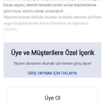
hisse seçimi, tahmini temettü verimi ve kar büyümelerine
göre hisse seçimi olarak sıralanabilir.
Raporda bulunan tablolar vasıtası ile kendi yatırımcı profiline
uygun değişkenlerden hisse filtreleme de yapmanız
mümkün.
“”
Üye ve Müşterilere Özel İçerik
Yazının devamını okumak için hemen giriş yapın!
GIRIŞ YAPMAK IÇIN TIKLAYIN.
Üye Ol