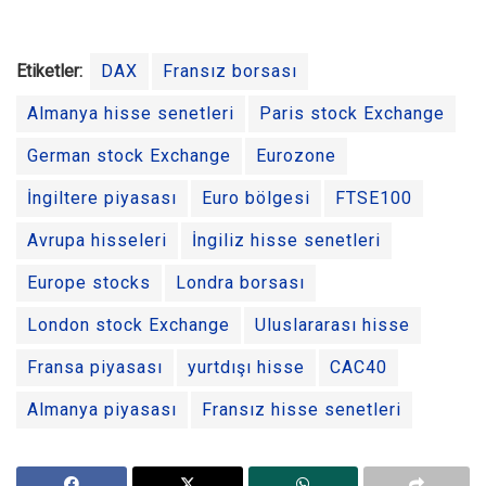
Etiketler:
DAX
Fransız borsası
Almanya hisse senetleri
Paris stock Exchange
German stock Exchange
Eurozone
İngiltere piyasası
Euro bölgesi
FTSE100
Avrupa hisseleri
İngiliz hisse senetleri
Europe stocks
Londra borsası
London stock Exchange
Uluslararası hisse
Fransa piyasası
yurtdışı hisse
CAC40
Almanya piyasası
Fransız hisse senetleri