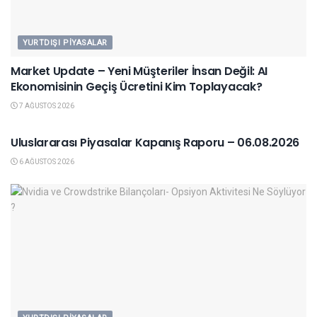
YURTDIŞI PIYASALAR
Market Update – Yeni Müşteriler İnsan Değil: AI
Ekonomisinin Geçiş Ücretini Kim Toplayacak?
7 AĞUSTOS 2026
YURTDIŞI PIYASALAR
Uluslararası Piyasalar Kapanış Raporu – 06.08.2026
6 AĞUSTOS 2026