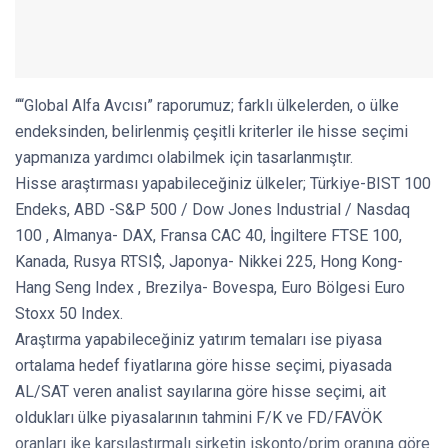
““Global Alfa Avcısı” raporumuz; farklı ülkelerden, o ülke
endeksinden, belirlenmiş çeşitli kriterler ile hisse seçimi
yapmanıza yardımcı olabilmek için tasarlanmıştır.
Hisse araştırması yapabileceğiniz ülkeler; Türkiye-BIST 100
Endeks, ABD -S&P 500 / Dow Jones Industrial / Nasdaq
100 , Almanya- DAX, Fransa CAC 40, İngiltere FTSE 100,
Kanada, Rusya RTSI$, Japonya- Nikkei 225, Hong Kong-
Hang Seng Index , Brezilya- Bovespa, Euro Bölgesi Euro
Stoxx 50 Index.
Araştırma yapabileceğiniz yatırım temaları ise piyasa
ortalama hedef fiyatlarına göre hisse seçimi, piyasada
AL/SAT veren analist sayılarına göre hisse seçimi, ait
oldukları ülke piyasalarının tahmini F/K ve FD/FAVÖK
oranları ike karşılaştırmalı şirketin iskonto/prim oranına göre