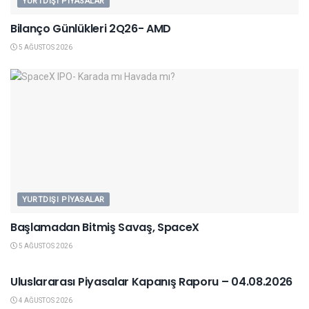
YURTDIŞI PIYASALAR
Bilanço Günlükleri 2Q26- AMD
5 AĞUSTOS 2026
YURTDIŞI PIYASALAR
Başlamadan Bitmiş Savaş, SpaceX
5 AĞUSTOS 2026
YURTDIŞI PIYASALAR
Uluslararası Piyasalar Kapanış Raporu – 04.08.2026
4 AĞUSTOS 2026