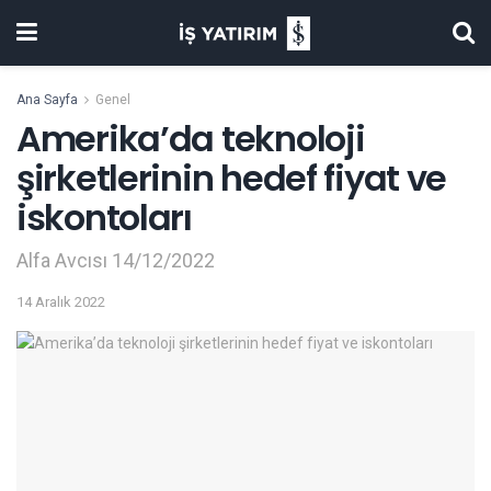
Ana Sayfa
Genel
Amerika’da teknoloji
şirketlerinin hedef fiyat ve
iskontoları
Alfa Avcısı 14/12/2022
14 Aralık 2022