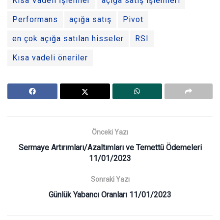
Kısa Vadeli İşlemler
açığa satış işlemleri
Performans
açığa satış
Pivot
en çok açığa satılan hisseler
RSI
Kısa vadeli öneriler
Önceki Yazı
Sermaye Artırımları/Azaltımları ve Temettü Ödemeleri
11/01/2023
Sonraki Yazı
Günlük Yabancı Oranları 11/01/2023