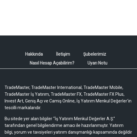
Hakkında
İletişim
Şubelerimiz
Nasıl Hesap Açabilirim?
Uyarı Notu
TradeMaster, TradeMaster International, TradeMaster Mobile,
TradeMaster İş Yatırım, TradeMaster FX, TradeMaster FX Plus,
Invest Art, Geniş Açı ve Camiş Online, İş Yatırım Menkul Değerler'in
tescilli markalarıdır.
Bu sitede yer alan bilgiler “İş Yatırım Menkul Değerler A.Ş.”
tarafından genel bilgilendirme amacı ile hazırlanmıştır. Yatırım
bilgi, yorum ve tavsiyeleri yatırım danışmanlığı kapsamında değildir