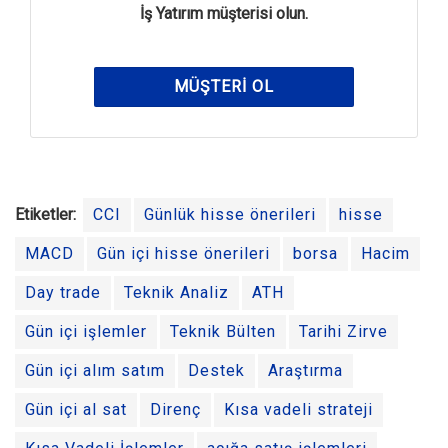
İş Yatırım müşterisi olun.
MÜŞTERI OL
Etiketler:
CCI
Günlük hisse önerileri
hisse
MACD
Gün içi hisse önerileri
borsa
Hacim
Day trade
Teknik Analiz
ATH
Gün içi işlemler
Teknik Bülten
Tarihi Zirve
Gün içi alım satım
Destek
Araştırma
Gün içi al sat
Direnç
Kısa vadeli strateji