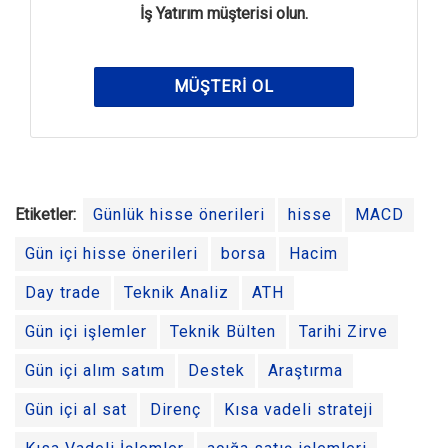
İş Yatırım müşterisi olun.
MÜŞTERI OL
Etiketler:
Günlük hisse önerileri
hisse
MACD
Gün içi hisse önerileri
borsa
Hacim
Day trade
Teknik Analiz
ATH
Gün içi işlemler
Teknik Bülten
Tarihi Zirve
Gün içi alım satım
Destek
Araştırma
Gün içi al sat
Direnç
Kısa vadeli strateji