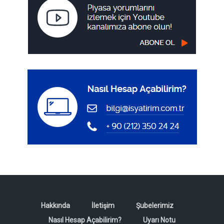
Hakkında
İletişim
Şubelerimiz
Nasıl Hesap Açabilirim?
Uyarı Notu