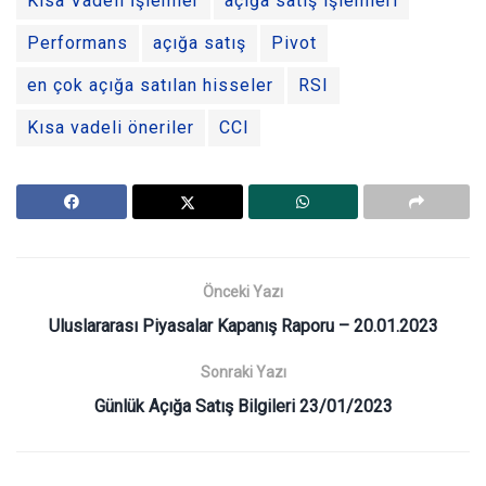
Kısa Vadeli İşlemler
açığa satış işlemleri
Performans
açığa satış
Pivot
en çok açığa satılan hisseler
RSI
Kısa vadeli öneriler
CCI
Önceki Yazı
Uluslararası Piyasalar Kapanış Raporu – 20.01.2023
Sonraki Yazı
Günlük Açığa Satış Bilgileri 23/01/2023