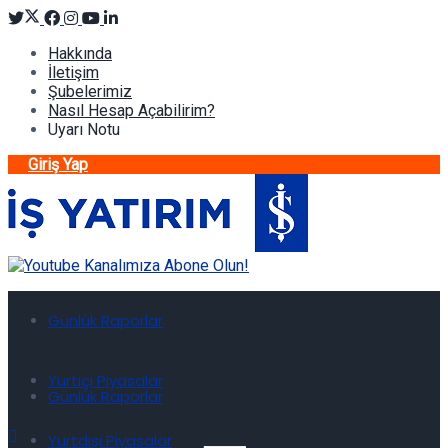
Hakkında
İletişim
Şubelerimiz
Nasıl Hesap Açabilirim?
Uyarı Notu
Giriş Yap
Günlük Raporlar
Yurtiçi Piyasalar
Günlük Raporlar
Yurtdışı Piyasalar