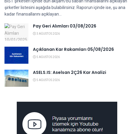
BIST şirketleri içinde dün akşam/bu sabah finansallarını açıklayan
şirketler listesini aşağıda bulabilirsiniz. Raporun içinde ise, şu ana
kadar finansallarını açıklayan...
Pay Geri Alımları 03/08/2026
3 AĞUSTOS 2026
Açıklanan Kar Rakamları 05/08/2026
5 AĞUSTOS 2026
ASELS.IS: Aselsan 2Ç26 Kar Analizi
5 AĞUSTOS 2026