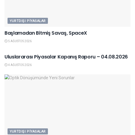
YURTDIŞI PIYASALAR
Başlamadan Bitmiş Savaş, SpaceX
5 AĞUSTOS 2026
YURTDIŞI PIYASALAR
Uluslararası Piyasalar Kapanış Raporu – 04.08.2026
4 AĞUSTOS 2026
YURTDIŞI PIYASALAR