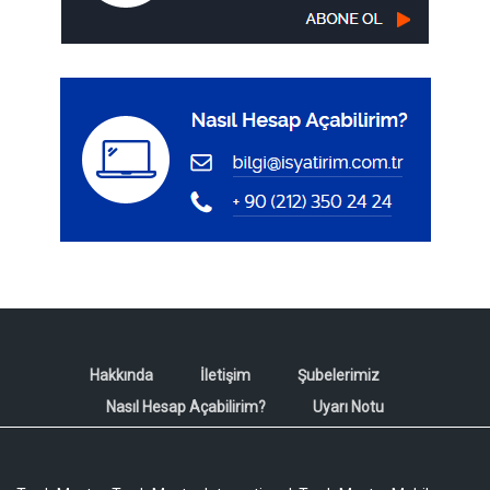
Hakkında
İletişim
Şubelerimiz
Nasıl Hesap Açabilirim?
Uyarı Notu