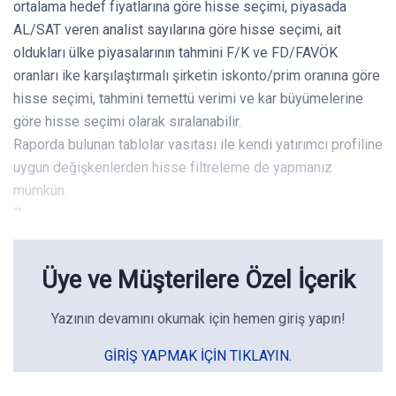
ortalama hedef fiyatlarına göre hisse seçimi, piyasada
AL/SAT veren analist sayılarına göre hisse seçimi, ait
oldukları ülke piyasalarının tahmini F/K ve FD/FAVÖK
oranları ike karşılaştırmalı şirketin iskonto/prim oranına göre
hisse seçimi, tahmini temettü verimi ve kar büyümelerine
göre hisse seçimi olarak sıralanabilir.
Raporda bulunan tablolar vasıtası ile kendi yatırımcı profiline
uygun değişkenlerden hisse filtreleme de yapmanız
mümkün.
“”
Üye ve Müşterilere Özel İçerik
Yazının devamını okumak için hemen giriş yapın!
GIRIŞ YAPMAK IÇIN TIKLAYIN.