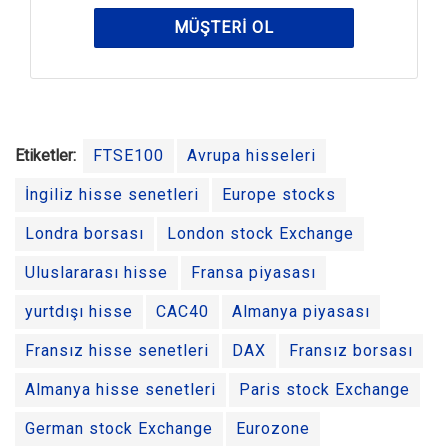
MÜŞTERI OL
Etiketler:
FTSE100
Avrupa hisseleri
İngiliz hisse senetleri
Europe stocks
Londra borsası
London stock Exchange
Uluslararası hisse
Fransa piyasası
yurtdışı hisse
CAC40
Almanya piyasası
Fransız hisse senetleri
DAX
Fransız borsası
Almanya hisse senetleri
Paris stock Exchange
German stock Exchange
Eurozone