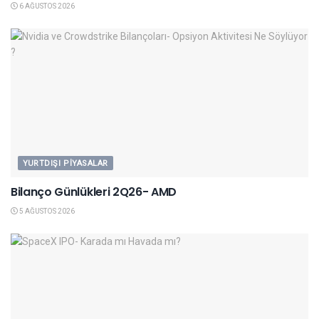
6 AĞUSTOS 2026
YURTDIŞI PIYASALAR
Bilanço Günlükleri 2Q26- AMD
5 AĞUSTOS 2026