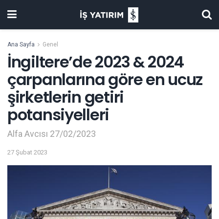
Ana Sayfa
Genel
İngiltere’de 2023 & 2024
çarpanlarına göre en ucuz
şirketlerin getiri
potansiyelleri
Alfa Avcısı 27/02/2023
27 Şubat 2023