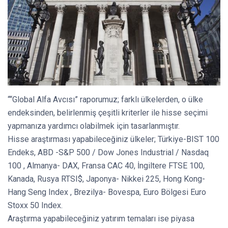
““Global Alfa Avcısı” raporumuz; farklı ülkelerden, o ülke
endeksinden, belirlenmiş çeşitli kriterler ile hisse seçimi
yapmanıza yardımcı olabilmek için tasarlanmıştır.
Hisse araştırması yapabileceğiniz ülkeler; Türkiye-BIST 100
Endeks, ABD -S&P 500 / Dow Jones Industrial / Nasdaq
100 , Almanya- DAX, Fransa CAC 40, İngiltere FTSE 100,
Kanada, Rusya RTSI$, Japonya- Nikkei 225, Hong Kong-
Hang Seng Index , Brezilya- Bovespa, Euro Bölgesi Euro
Stoxx 50 Index.
Araştırma yapabileceğiniz yatırım temaları ise piyasa