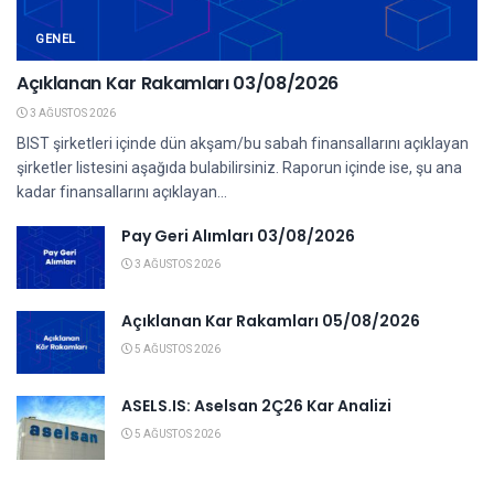
GENEL
Açıklanan Kar Rakamları 03/08/2026
3 AĞUSTOS 2026
BIST şirketleri içinde dün akşam/bu sabah finansallarını açıklayan
şirketler listesini aşağıda bulabilirsiniz. Raporun içinde ise, şu ana
kadar finansallarını açıklayan...
Pay Geri Alımları 03/08/2026
3 AĞUSTOS 2026
Açıklanan Kar Rakamları 05/08/2026
5 AĞUSTOS 2026
ASELS.IS: Aselsan 2Ç26 Kar Analizi
5 AĞUSTOS 2026