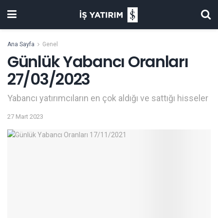
Ana Sayfa
Genel
Günlük Yabancı Oranları
27/03/2023
Yabancı yatırımcıların en çok aldığı ve sattığı hisseler
27 Mart 2023