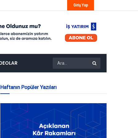
Giriş Yap
IDEOLAR
Haftanın Popüler Yazıları