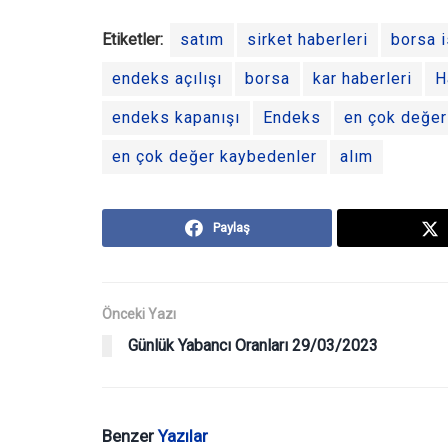
Etiketler:
satım
sirket haberleri
borsa i
endeks açılışı
borsa
kar haberleri
H
endeks kapanışı
Endeks
en çok değer
en çok değer kaybedenler
alım
Paylaş
Önceki Yazı
Günlük Yabancı Oranları 29/03/2023
Benzer
Yazılar