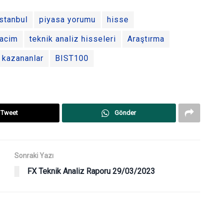
stanbul
piyasa yorumu
hisse
acim
teknik analiz hisseleri
Araştırma
 kazananlar
BIST100
Tweet
Gönder
Sonraki Yazı
FX Teknik Analiz Raporu 29/03/2023