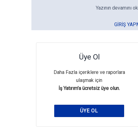
Yazının devamını ok
GIRIŞ YAP
Üye Ol
Daha Fazla içeriklere ve raporlara
ulaşmak için
İş Yatırım'a ücretsiz üye olun.
ÜYE OL