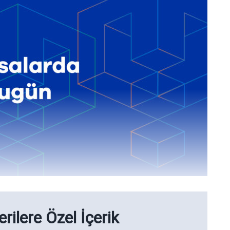
rilere Özel İçerik