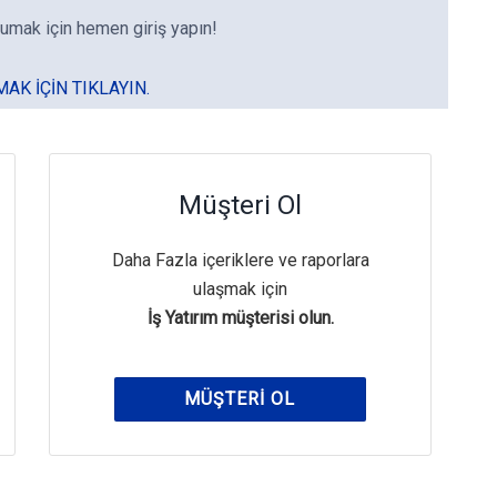
umak için hemen giriş yapın!
MAK IÇIN TIKLAYIN.
Müşteri Ol
Daha Fazla içeriklere ve raporlara
ulaşmak için
İş Yatırım müşterisi olun.
MÜŞTERI OL