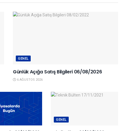
GENEL
Günlük Açığa Satış Bilgileri 06/08/2026
6 AĞUSTOS 2026
GENEL