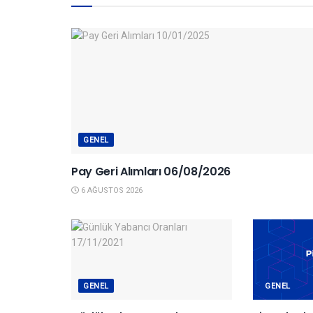
GENEL
Pay Geri Alımları 06/08/2026
6 AĞUSTOS 2026
GENEL
GENEL