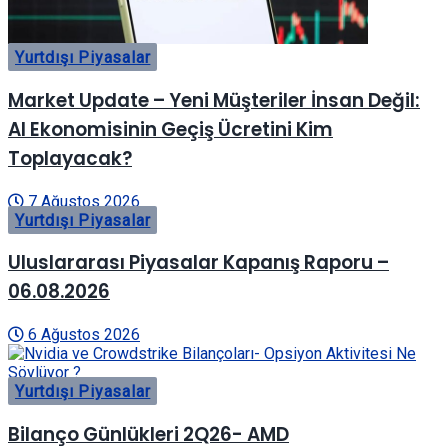
Yurtdışı Piyasalar
Market Update – Yeni Müşteriler İnsan Değil:
AI Ekonomisinin Geçiş Ücretini Kim
Toplayacak?
7 Ağustos 2026
Yurtdışı Piyasalar
Uluslararası Piyasalar Kapanış Raporu –
06.08.2026
6 Ağustos 2026
Yurtdışı Piyasalar
Bilanço Günlükleri 2Q26- AMD