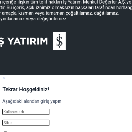
 içeriğe ilişkin tüm telif hakları İş Yatırım Menkul Değerler A.Ş.’ye
ttir. Bu içerik, açık iznimiz olmaksızın başkaları tarafından herhang
r amaçla, kısmen veya tamamen çoğaltılamaz, dağıtılamaz,
yımlanamaz veya değiştirilemez.
Tekrar Hoşgeldiniz!
Aşağıdaki alandan giriş yapın