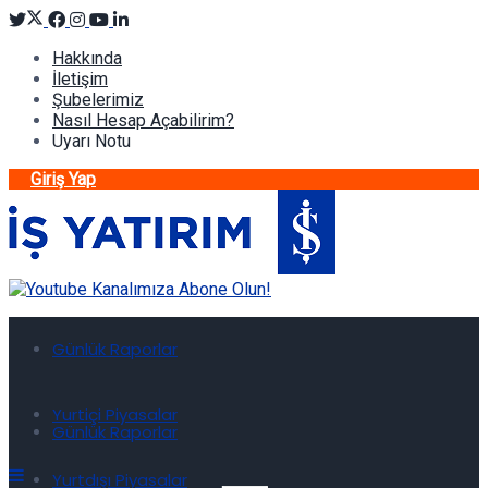
Hakkında
İletişim
Şubelerimiz
Nasıl Hesap Açabilirim?
Uyarı Notu
Giriş Yap
Günlük Raporlar
Yurtiçi Piyasalar
Günlük Raporlar
Yurtdışı Piyasalar