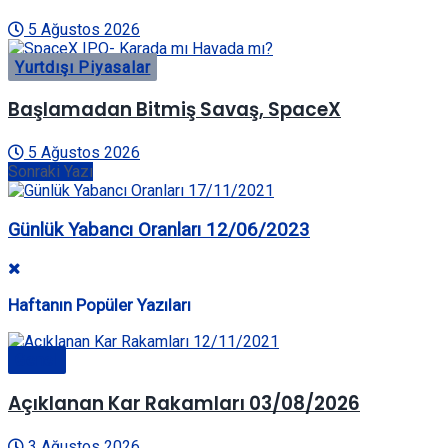
5 Ağustos 2026
Yurtdışı Piyasalar
Başlamadan Bitmiş Savaş, SpaceX
5 Ağustos 2026
Sonraki Yazı
Günlük Yabancı Oranları 12/06/2023
Haftanın Popüler Yazıları
Genel
Açıklanan Kar Rakamları 03/08/2026
3 Ağustos 2026