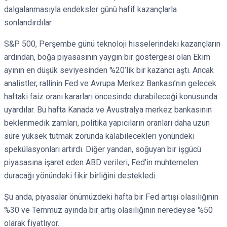
dalgalanmasıyla endeksler günü hafif kazançlarla
sonlandırdılar.
S&P 500, Perşembe günü teknoloji hisselerindeki kazançların
ardından, boğa piyasasının yaygın bir göstergesi olan Ekim
ayının en düşük seviyesinden %20’lik bir kazancı aştı. Ancak
analistler, rallinin Fed ve Avrupa Merkez Bankası’nın gelecek
haftaki faiz oranı kararları öncesinde durabileceği konusunda
uyardılar. Bu hafta Kanada ve Avustralya merkez bankasının
beklenmedik zamları, politika yapıcıların oranları daha uzun
süre yüksek tutmak zorunda kalabilecekleri yönündeki
spekülasyonları artırdı. Diğer yandan, soğuyan bir işgücü
piyasasına işaret eden ABD verileri, Fed’in muhtemelen
duracağı yönündeki fikir birliğini destekledi.
Şu anda, piyasalar önümüzdeki hafta bir Fed artışı olasılığının
%30 ve Temmuz ayında bir artış olasılığının neredeyse %50
olarak fiyatlıyor.