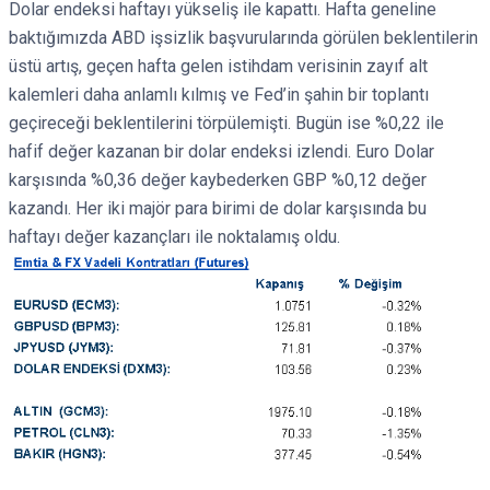
Dolar endeksi haftayı yükseliş ile kapattı. Hafta geneline
baktığımızda ABD işsizlik başvurularında görülen beklentilerin
üstü artış, geçen hafta gelen istihdam verisinin zayıf alt
kalemleri daha anlamlı kılmış ve Fed’in şahin bir toplantı
geçireceği beklentilerini törpülemişti. Bugün ise %0,22 ile
hafif değer kazanan bir dolar endeksi izlendi. Euro Dolar
karşısında %0,36 değer kaybederken GBP %0,12 değer
kazandı. Her iki majör para birimi de dolar karşısında bu
haftayı değer kazançları ile noktalamış oldu.