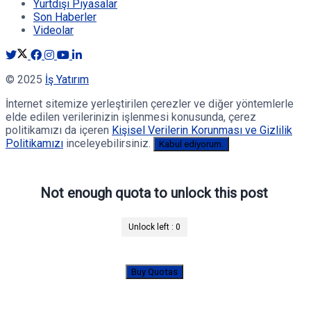
Yurtdışı Piyasalar
Son Haberler
Videolar
© 2025
İş Yatırım
İnternet sitemize yerleştirilen çerezler ve diğer yöntemlerle
elde edilen verilerinizin işlenmesi konusunda, çerez
politikamızı da içeren
Kişisel Verilerin Korunması ve Gizlilik
Politikamızı
inceleyebilirsiniz.
Kabul ediyorum.
Not enough quota to unlock this post
Unlock left :
0
Buy Quotas