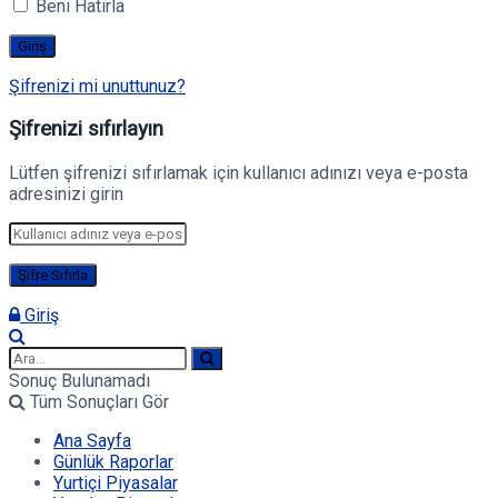
Beni Hatırla
Şifrenizi mi unuttunuz?
Şifrenizi sıfırlayın
Lütfen şifrenizi sıfırlamak için kullanıcı adınızı veya e-posta
adresinizi girin
Giriş
Sonuç Bulunamadı
Tüm Sonuçları Gör
Ana Sayfa
Günlük Raporlar
Yurtiçi Piyasalar