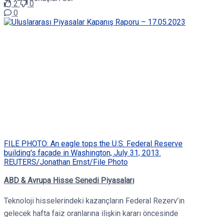
2
0
0
FILE PHOTO: An eagle tops the U.S. Federal Reserve
building's facade in Washington, July 31, 2013.
REUTERS/Jonathan Ernst/File Photo
ABD & Avrupa Hisse Senedi Piyasaları
Teknoloji hisselerindeki kazançların Federal Rezerv’in
gelecek hafta faiz oranlarına ilişkin kararı öncesinde