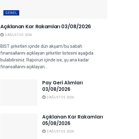
GENEL
Açıklanan Kar Rakamları 03/08/2026
3 AĞUSTOS 2026
BIST şirketleri içinde dün akşam/bu sabah
finansallarını açıklayan şirketler listesini aşağıda
bulabilirsiniz. Raporun içinde ise, şu ana kadar
finansallarını açıklayan...
Pay Geri Alımları
03/08/2026
3 AĞUSTOS 2026
Açıklanan Kar Rakamları
05/08/2026
5 AĞUSTOS 2026