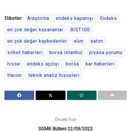
Etiketler:
Araştırma
endeks kapanışı
Endeks
en çok değer kazananlar
BIST100
en çok değer kaybedenler
alım
satım
sirket haberleri
borsa istanbul
piyasa yorumu
hisse
endeks açılışı
borsa
kar haberleri
Hacim
teknik analiz hisseleri
Önceki Yazı
SGMK Bülteni 22/09/2023