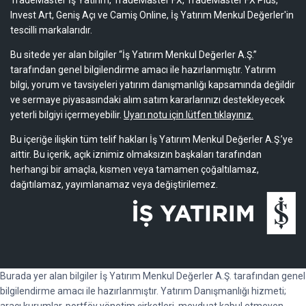
Invest Art, Geniş Açı ve Camiş Online, İş Yatırım Menkul Değerler'in
tescilli markalarıdır.
Bu sitede yer alan bilgiler “İş Yatırım Menkul Değerler A.Ş.”
tarafından genel bilgilendirme amacı ile hazırlanmıştır. Yatırım
bilgi, yorum ve tavsiyeleri yatırım danışmanlığı kapsamında değildir
ve sermaye piyasasındaki alım satım kararlarınızı destekleyecek
yeterli bilgiyi içermeyebilir.
Uyarı notu için lütfen tıklayınız.
Bu içeriğe ilişkin tüm telif hakları İş Yatırım Menkul Değerler A.Ş.’ye
aittir. Bu içerik, açık iznimiz olmaksızın başkaları tarafından
herhangi bir amaçla, kısmen veya tamamen çoğaltılamaz,
dağıtılamaz, yayımlanamaz veya değiştirilemez.
Burada yer alan bilgiler İş Yatırım Menkul Değerler A.Ş. tarafından genel
bilgilendirme amacı ile hazırlanmıştır. Yatırım Danışmanlığı hizmeti;
aracı kurumlar, portföy yönetim şirketleri, mevduat kabul etmeyen