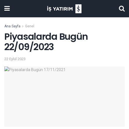
Ana Sayfa
Genel
Piyasalarda Bugün
22/09/2023
22 Eylül 2023