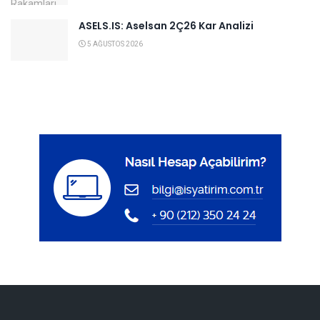
ASELS.IS: Aselsan 2Ç26 Kar Analizi
5 AĞUSTOS 2026