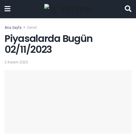
Ana Sayfa
Genel
Piyasalarda Bugün
02/11/2023
2 Kasım 2023