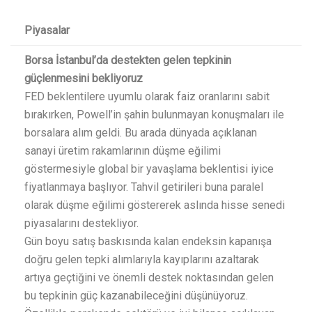
Piyasalar
Borsa İstanbul’da destekten gelen tepkinin
güçlenmesini bekliyoruz
FED beklentilere uyumlu olarak faiz oranlarını sabit
bırakırken, Powell’in şahin bulunmayan konuşmaları ile
borsalara alım geldi. Bu arada dünyada açıklanan
sanayi üretim rakamlarının düşme eğilimi
göstermesiyle global bir yavaşlama beklentisi iyice
fiyatlanmaya başlıyor. Tahvil getirileri buna paralel
olarak düşme eğilimi göstererek aslında hisse senedi
piyasalarını destekliyor.
Gün boyu satış baskısında kalan endeksin kapanışa
doğru gelen tepki alımlarıyla kayıplarını azaltarak
artıya geçtiğini ve önemli destek noktasından gelen
bu tepkinin güç kazanabileceğini düşünüyoruz.