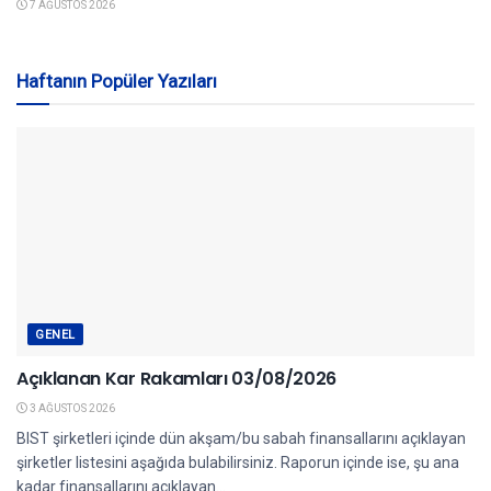
7 AĞUSTOS 2026
Haftanın Popüler Yazıları
GENEL
Açıklanan Kar Rakamları 03/08/2026
3 AĞUSTOS 2026
BIST şirketleri içinde dün akşam/bu sabah finansallarını açıklayan
şirketler listesini aşağıda bulabilirsiniz. Raporun içinde ise, şu ana
kadar finansallarını açıklayan...