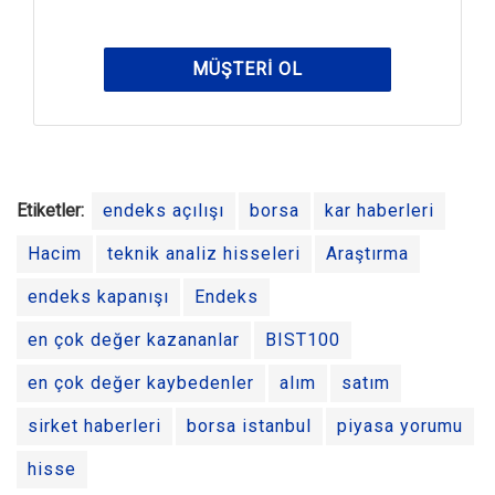
MÜŞTERI OL
Etiketler:
endeks açılışı
borsa
kar haberleri
Hacim
teknik analiz hisseleri
Araştırma
endeks kapanışı
Endeks
en çok değer kazananlar
BIST100
en çok değer kaybedenler
alım
satım
sirket haberleri
borsa istanbul
piyasa yorumu
hisse