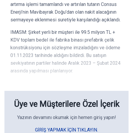
artırma işlemi tamamlandı ve artırılan tutarın Consus
Enerji’nin Mavibayrak Doğu’dan olan nakit alacağının
sermayeye eklenmesi suretiyle karşılandığı açıklandı.
IMASM: Şirket yerli bir müşteri ile 99.5 milyon TL +
KDV toplam bedel ile fabrika binası prefabrik çelik
konstrüksiyonu için sözleşme imzaladığını ve ödeme
01.11.2023 tarihinde aldığını bildirdi. Bu satışın
sevkiyatının partiler halinde Aralık 2023 – Şubat 2024
arasında yapılması planlanıyor.
Üye ve Müşterilere Özel İçerik
Yazının devamını okumak için hemen giriş yapın!
GIRIŞ YAPMAK IÇIN TIKLAYIN.