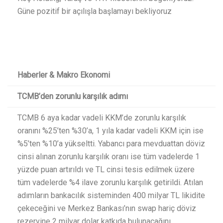
Güne pozitif bir açılışla başlamayı bekliyoruz
Haberler & Makro Ekonomi
TCMB’den zorunlu karşılık adımı
TCMB 6 aya kadar vadeli KKM’de zorunlu karşılık
oranını %25’ten %30’a, 1 yıla kadar vadeli KKM için ise
%5’ten %10’a yükseltti. Yabancı para mevduattan döviz
cinsi alınan zorunlu karşılık oranı ise tüm vadelerde 1
yüzde puan artırıldı ve TL cinsi tesis edilmek üzere
tüm vadelerde %4 ilave zorunlu karşılık getirildi. Atılan
adımların bankacılık sisteminden 400 milyar TL likidite
çekeceğini ve Merkez Bankası’nın swap hariç döviz
rezervine 2 milyar dolar katkıda bulunacağını