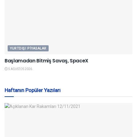
YURTDIŞI PIYASALAR
Başlamadan Bitmiş Savaş, SpaceX
5 AĞUSTOS 2026
Haftanın Popüler Yazıları