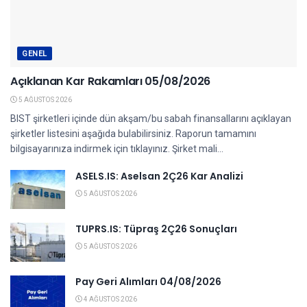
GENEL
Açıklanan Kar Rakamları 05/08/2026
5 AĞUSTOS 2026
BIST şirketleri içinde dün akşam/bu sabah finansallarını açıklayan
şirketler listesini aşağıda bulabilirsiniz. Raporun tamamını
bilgisayarınıza indirmek için tıklayınız. Şirket mali...
ASELS.IS: Aselsan 2Ç26 Kar Analizi
5 AĞUSTOS 2026
TUPRS.IS: Tüpraş 2Ç26 Sonuçları
5 AĞUSTOS 2026
Pay Geri Alımları 04/08/2026
4 AĞUSTOS 2026