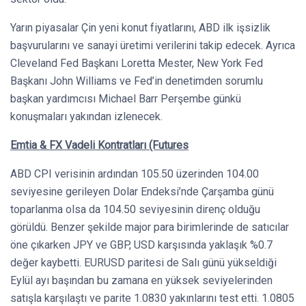
Yarın piyasalar Çin yeni konut fiyatlarını, ABD ilk işsizlik
başvurularını ve sanayi üretimi verilerini takip edecek. Ayrıca
Cleveland Fed Başkanı Loretta Mester, New York Fed
Başkanı John Williams ve Fed’in denetimden sorumlu
başkan yardımcısı Michael Barr Perşembe günkü
konuşmaları yakından izlenecek.
Emtia & FX Vadeli Kontratları (Futures
ABD CPI verisinin ardından 105.50 üzerinden 104.00
seviyesine gerileyen Dolar Endeksi’nde Çarşamba günü
toparlanma olsa da 104.50 seviyesinin direnç olduğu
görüldü. Benzer şekilde major para birimlerinde de satıcılar
öne çıkarken JPY ve GBP, USD karşısında yaklaşık %0.7
değer kaybetti. EURUSD paritesi de Salı günü yükseldiği
Eylül
ayı başından bu zamana en yüksek seviyelerinden
satışla karşılaştı ve parite 1.0830 yakınlarını test etti. 1.0805