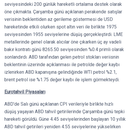
seviyesindeki 200 günlük hareketli ortalama destek olarak
öne çıkmakta. Çarşamba günü açıklanan perakende satışlar
verisinin beklentiden az gerileme göstermesi de USD
hareketinde etkili olurken spot altın veri ile birlikte 1975
seviyesinden 1955 seviyelerine düşüş gerçekleştirdi. LME
metallerinde genel olarak alıcılar öne çıkarken üç ay vadeli
bakır kontratı günü 8265.50 seviyesinden %0.4 primli olarak
sonlandırdı. ABD tarafından gelen petrol stokları veriisnin
beklentinin üzerinde açıklanması ile petrolde değer kaybı
izlenirken ABD kapanışına gelindiğinde WTI petrol %2.1,
brent petrol ise %1.75 değer kaybı ile işlem görmekteydi.
Eurotahvil Piyasaları
ABD’de Salı günü açıklanan CPI verileriyle birlikte hızlı
düşüş yaşayan ABD tahvil getirilerinde Çarşamba günü tepki
hareketi görüldü. Güne 4.45 seviyelerinden başlayan 10 yıllık
ABD tahvil getirileri yeniden 4.55 seviyelerine yükselirken