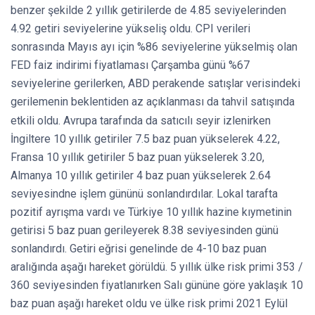
benzer şekilde 2 yıllık getirilerde de 4.85 seviyelerinden
4.92 getiri seviyelerine yükseliş oldu. CPI verileri
sonrasında Mayıs ayı için %86 seviyelerine yükselmiş olan
FED faiz indirimi fiyatlaması Çarşamba günü %67
seviyelerine gerilerken, ABD perakende satışlar verisindeki
gerilemenin
beklentiden az açıklanması da tahvil satışında
etkili oldu. Avrupa tarafında da satıcılı seyir izlenirken
İngiltere 10 yıllık getiriler 7.5 baz puan yükselerek 4.22,
Fransa 10 yıllık getiriler 5 baz puan yükselerek 3.20,
Almanya 10 yıllık getiriler 4 baz puan yükselerek 2.64
seviyesindne işlem gününü sonlandırdılar. Lokal tarafta
pozitif ayrışma vardı ve Türkiye 10 yıllık hazine kıymetinin
getirisi 5 baz puan gerileyerek 8.38 seviyesinden günü
sonlandırdı. Getiri eğrisi genelinde de 4-10 baz puan
aralığında aşağı hareket görüldü. 5 yıllık ülke risk primi 353 /
360 seviyesinden fiyatlanırken Salı gününe göre yaklaşık 10
baz puan aşağı hareket oldu ve ülke risk primi 2021 Eylül