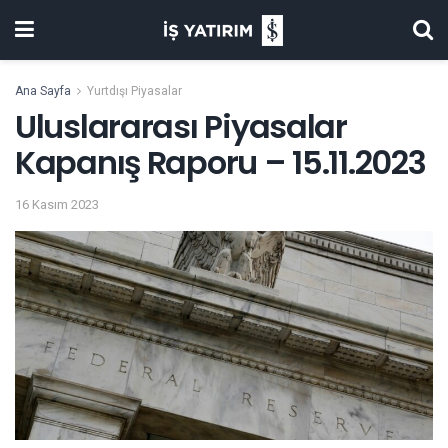
Ana Sayfa
Yurtdışı Piyasalar
Uluslararası Piyasalar
Kapanış Raporu – 15.11.2023
16 Kasım 2023