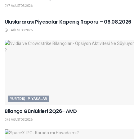
7 AĞUSTOS 2026
YURTDIŞI PIYASALAR
Uluslararası Piyasalar Kapanış Raporu – 06.08.2026
6 AĞUSTOS 2026
YURTDIŞI PIYASALAR
Bilanço Günlükleri 2Q26- AMD
5 AĞUSTOS 2026