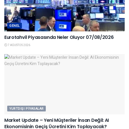
GENEL
Eurotahvil Piyasasında Neler Oluyor 07/08/2026
7 AĞUSTOS 2026
YURTDIŞI PIYASALAR
Market Update – Yeni Müşteriler İnsan Değil: AI
Ekonomisinin Geçiş Ücretini Kim Toplayacak?