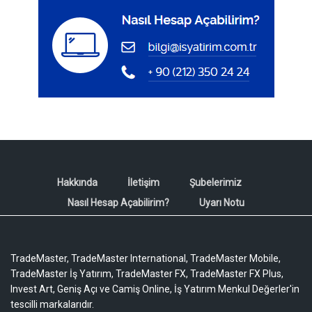
Hakkında
İletişim
Şubelerimiz
Nasıl Hesap Açabilirim?
Uyarı Notu
TradeMaster, TradeMaster International, TradeMaster Mobile,
TradeMaster İş Yatırım, TradeMaster FX, TradeMaster FX Plus,
Invest Art, Geniş Açı ve Camiş Online, İş Yatırım Menkul Değerler'in
tescilli markalarıdır.