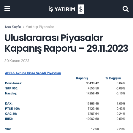
Ana Sayfa
Yurtdışı Piyasalar
Uluslararası Piyasalar
Kapanış Raporu – 29.11.2023
30 Kasım 2023