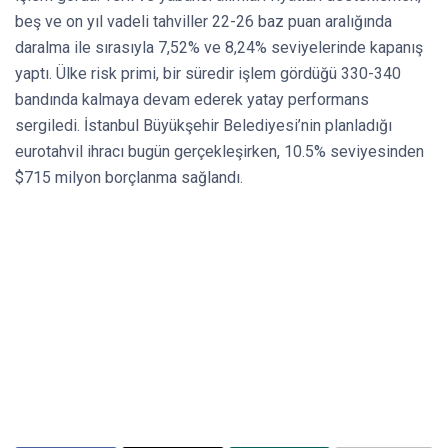
beş ve on yıl vadeli tahviller 22-26 baz puan aralığında
daralma ile sırasıyla 7,52% ve 8,24% seviyelerinde kapanış
yaptı. Ülke risk primi, bir süredir işlem gördüğü 330-340
bandında kalmaya devam ederek yatay performans
sergiledi. İstanbul Büyükşehir Belediyesi’nin planladığı
eurotahvil ihracı bugün gerçekleşirken, 10.5% seviyesinden
$715 milyon borçlanma sağlandı.