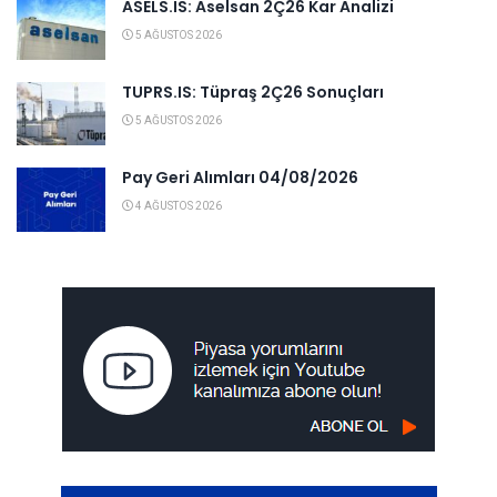
ASELS.IS: Aselsan 2Ç26 Kar Analizi
5 AĞUSTOS 2026
TUPRS.IS: Tüpraş 2Ç26 Sonuçları
5 AĞUSTOS 2026
Pay Geri Alımları 04/08/2026
4 AĞUSTOS 2026