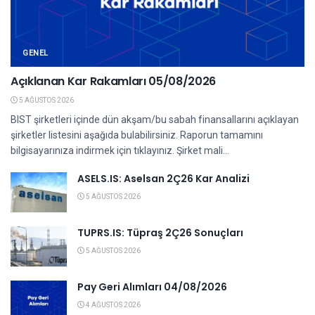
GENEL
Açıklanan Kar Rakamları 05/08/2026
5 AĞUSTOS 2026
BIST şirketleri içinde dün akşam/bu sabah finansallarını açıklayan
şirketler listesini aşağıda bulabilirsiniz. Raporun tamamını
bilgisayarınıza indirmek için tıklayınız. Şirket mali...
ASELS.IS: Aselsan 2Ç26 Kar Analizi
5 AĞUSTOS 2026
TUPRS.IS: Tüpraş 2Ç26 Sonuçları
5 AĞUSTOS 2026
Pay Geri Alımları 04/08/2026
4 AĞUSTOS 2026