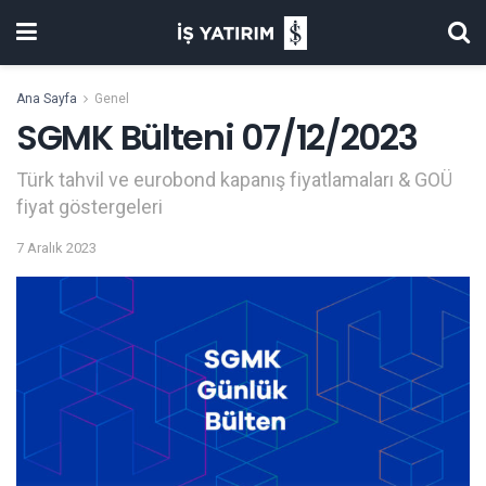
Ana Sayfa
Genel
SGMK Bülteni 07/12/2023
Türk tahvil ve eurobond kapanış fiyatlamaları & GOÜ
fiyat göstergeleri
7 Aralık 2023