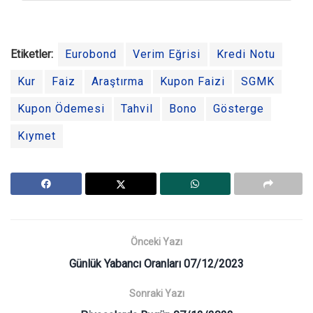
Etiketler:
Eurobond
Verim Eğrisi
Kredi Notu
Kur
Faiz
Araştırma
Kupon Faizi
SGMK
Kupon Ödemesi
Tahvil
Bono
Gösterge
Kıymet
Önceki Yazı
Günlük Yabancı Oranları 07/12/2023
Sonraki Yazı