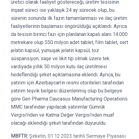
üretici olarak faaliyet göstereceği, üretim tesisinin
inşaat süreci ise yaklaşık 24 ay sürecek olup, bu
sürenin sonunda ilk fazın tamamlanması ve ilaç üretim
faaliyetlerinin başlaması öngörüldüğü açıklandı. Ayrıca
da tesisin birinci fazı için planlanan kapalı alanı 14.000
metrekare olup 550 milyon adet tablet, film tablet, sert
jelatin kapsül, yumuşak jelatin kapsül, toz
süspansiyon, saşe ve likit tip olmak üzere tek
vardiyada yıllık 50 milyon kutu ilaç üretilmesi
hedeflendiği şirket açıklamasına eklendi. Ayrıca, bu
yatırım için Azerbaycan’ın resmi otoriteleri tarafından
yatırım teşvik belgesi düzenlenmiş olup bu belgeye
göre Gen Pharma Caucasus Manufacturing Operations
MMC tarafından yapılacak yatırımlar Gümrük
Vergisi’nden ve Katma Değer Vergisi’nden muaf
olacağı eklendiği şirket tarafından duyuruldu.
MBFTR:
Şirketin, 01.12.2023 tarihli Sermaye Piyasası