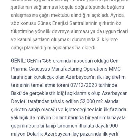
şartlarının sağlanması koşulu doğrultusunda bağlantı
anlaşmasına çağrı mektubu alındığını açıkladı. Ayrıca,
söz konusu Güneş Enerjisi Santrallerinin şirketin öz
tüketimine yönelik devreye alınması ya da uygun ticari
ve kanuni şartların oluşması durumunda 3. kişilere
satışı planlandığını açıklamasına ekledi.
GENIL:
GEN’in %66 oranında hissedarı olduğu Gen
Pharma Caucasus Manufacturing Operations MMC
tarafından kurulacak olan Azerbaycan’ın ilk ilaç üretim
tesisinin temel atma töreni 07/12/2023 tarihinde
Bakü’de gerçekleştirildiği açıklanmış olup Azerbaycan
Devleti tarafından tahsis edilen 52,000 m2 alanda
şirketin sahip olacağı ve işleteceği tesisin ilk fazında
yaklaşık 36 milyon Dolar tutarında bir yatırımla hayata
geçirilmesi planlanıp tamamen ithalata dayalı 900
milyon Dolarlık Azerbaycan ilaç pazarında ilk yerli