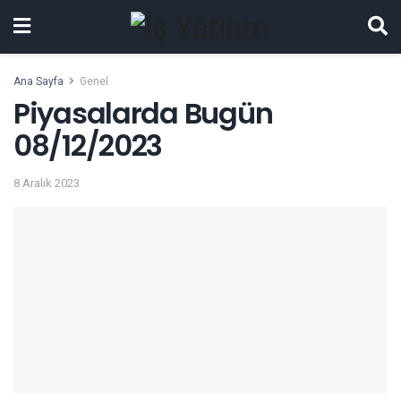
Ana Sayfa
Genel
Piyasalarda Bugün
08/12/2023
8 Aralık 2023