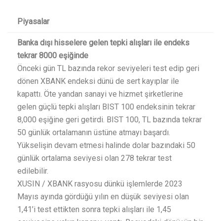
Piyasalar
Banka dışı hisselere gelen tepki alışları ile endeks
tekrar 8000 eşiğinde
Önceki gün TL bazında rekor seviyeleri test edip geri
dönen XBANK endeksi dünü de sert kayıplar ile
kapattı. Öte yandan sanayi ve hizmet şirketlerine
gelen güçlü tepki alışları BIST 100 endeksinin tekrar
8,000 eşiğine geri getirdi. BIST 100, TL bazında tekrar
50 günlük ortalamanın üstüne atmayı başardı.
Yükselişin devam etmesi halinde dolar bazındaki 50
günlük ortalama seviyesi olan 278 tekrar test
edilebilir.
XUSIN / XBANK rasyosu dünkü işlemlerde 2023
Mayıs ayında gördüğü yılın en düşük seviyesi olan
1,41’i test ettikten sonra tepki alışları ile 1,45