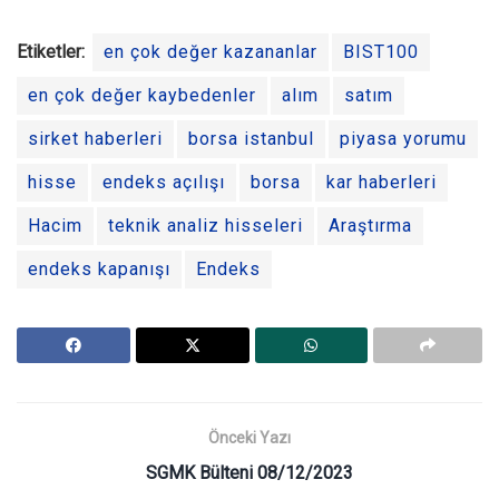
Etiketler:
en çok değer kazananlar
BIST100
en çok değer kaybedenler
alım
satım
sirket haberleri
borsa istanbul
piyasa yorumu
hisse
endeks açılışı
borsa
kar haberleri
Hacim
teknik analiz hisseleri
Araştırma
endeks kapanışı
Endeks
Önceki Yazı
SGMK Bülteni 08/12/2023