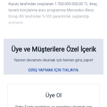
Kurulu tarafından onaylanan 1.700.000.000,00 TL ihraç
tavanlı borçlanma aracı programına Mercedes-Benz
Group AG tarafından %100 garantörlük sağlandığı
açıklandı.
Üye ve Müşterilere Özel İçerik
Yazının devamını okumak için hemen giriş yapın!
GIRIŞ YAPMAK IÇIN TIKLAYIN.
Üye Ol