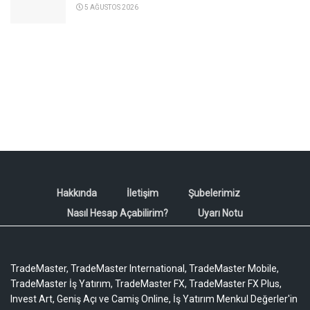
5 AĞUSTOS 2026
Hakkında
İletişim
Şubelerimiz
Nasıl Hesap Açabilirim?
Uyarı Notu
TradeMaster, TradeMaster International, TradeMaster Mobile,
TradeMaster İş Yatırım, TradeMaster FX, TradeMaster FX Plus,
Invest Art, Geniş Açı ve Camiş Online, İş Yatırım Menkul Değerler'in