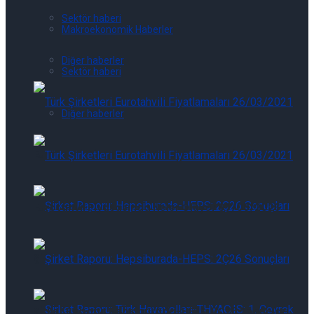
Sektör haberi
Makroekonomik Haberler
Diğer haberler
Sektör haberi
Diğer haberler
Eurotahvil Piyasasında Neler Oluyor 07/08/2026
Eurotahvil Piyasasında Neler Oluyor 07/08/2026
Şirket Raporu: Hepsiburada-HEPS: 2Ç26 Sonuçları
Şirket Raporu: Hepsiburada-HEPS: 2Ç26 Sonuçları