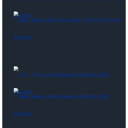
Şirket Raporu: Türk Havayolları-THYAO.IS: Şirket
Güncelleme
Şirket Raporu: Türk Havayolları-THYAO.IS: Şirket
Güncelleme
Şirket Raporu: Oyak Çimento-OYAKC.IS: 2Ç26