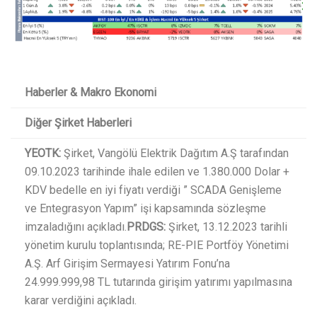
Haberler & Makro Ekonomi
Diğer Şirket Haberleri
YEOTK:
Şirket, Vangölü Elektrik Dağıtım A.Ş tarafından
09.10.2023 tarihinde ihale edilen ve 1.380.000 Dolar +
KDV bedelle en iyi fiyatı verdiği ” SCADA Genişleme
ve Entegrasyon Yapım” işi kapsamında sözleşme
imzaladığını açıkladı.
PRDGS:
Şirket, 13.12.2023 tarihli
yönetim kurulu toplantısında; RE-PIE Portföy Yönetimi
A.Ş. Arf Girişim Sermayesi Yatırım Fonu’na
24.999.999,98 TL tutarında girişim yatırımı yapılmasına
karar verdiğini açıkladı.