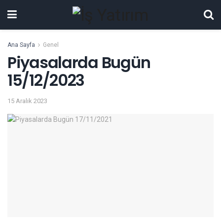
Ana Sayfa
Genel
Piyasalarda Bugün
15/12/2023
15 Aralık 2023