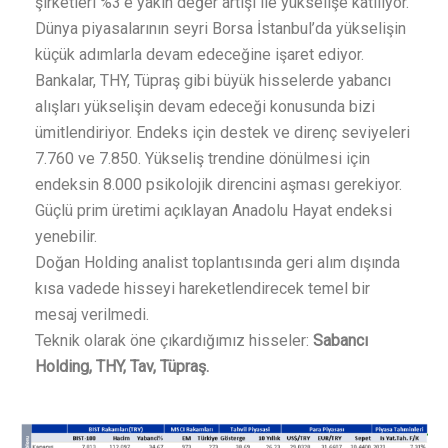
şirketleri %3’e yakın değer artışı ile yükselişe katılıyor.
Dünya piyasalarının seyri Borsa İstanbul’da yükselişin
küçük adımlarla devam edeceğine işaret ediyor.
Bankalar, THY, Tüpraş gibi büyük hisselerde yabancı
alışları yükselişin devam edeceği konusunda bizi
ümitlendiriyor. Endeks için destek ve direnç seviyeleri
7.760 ve 7.850. Yükseliş trendine dönülmesi için
endeksin 8.000 psikolojik direncini aşması gerekiyor.
Güçlü prim üretimi açıklayan Anadolu Hayat endeksi
yenebilir.
Doğan Holding analist toplantısında geri alım dışında
kısa vadede hisseyi hareketlendirecek temel bir
mesaj verilmedi.
Teknik olarak öne çıkardığımız hisseler:
Sabancı
Holding, THY, Tav, Tüpraş.