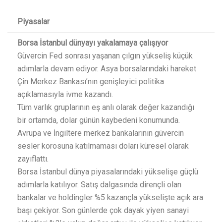
Piyasalar
Borsa İstanbul dünyayı yakalamaya çalışıyor
Güvercin Fed sonrası yaşanan çılgın yükseliş küçük
adımlarla devam ediyor. Asya borsalarındaki hareket
Çin Merkez Bankası’nın genişleyici politika
açıklamasıyla ivme kazandı.
Tüm varlık gruplarının eş anlı olarak değer kazandığı
bir ortamda, dolar günün kaybedeni konumunda.
Avrupa ve İngiltere merkez bankalarının güvercin
sesler korosuna katılmaması doları küresel olarak
zayıflattı.
Borsa İstanbul dünya piyasalarındaki yükselişe güçlü
adımlarla katılıyor. Satış dalgasında dirençli olan
bankalar ve holdingler %5 kazançla yükselişte açık ara
başı çekiyor. Son günlerde çok dayak yiyen sanayi