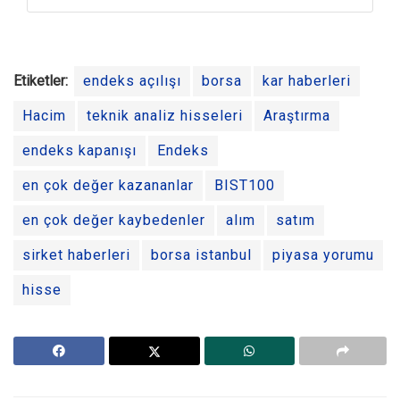
Etiketler:
endeks açılışı
borsa
kar haberleri
Hacim
teknik analiz hisseleri
Araştırma
endeks kapanışı
Endeks
en çok değer kazananlar
BIST100
en çok değer kaybedenler
alım
satım
sirket haberleri
borsa istanbul
piyasa yorumu
hisse