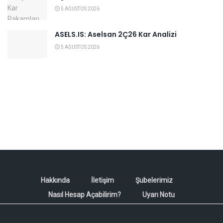
5 AĞUSTOS 2026
ASELS.IS: Aselsan 2Ç26 Kar Analizi
5 AĞUSTOS 2026
Hakkında
İletişim
Şubelerimiz
Nasıl Hesap Açabilirim?
Uyarı Notu