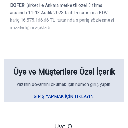
DOFER
: Şirket ile Ankara merkezli özel 3 firma
arasında 11-13 Aralık 2023 tarihleri arasında KDV
hariç 16.575.166,66 TL tutarında sipariş sözleşmesi
imzaladığını açıkladı.
Üye ve Müşterilere Özel İçerik
Yazının devamını okumak için hemen giriş yapın!
GIRIŞ YAPMAK IÇIN TIKLAYIN.
Üye Ol