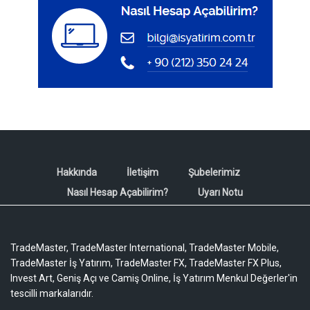
Hakkında
İletişim
Şubelerimiz
Nasıl Hesap Açabilirim?
Uyarı Notu
TradeMaster, TradeMaster International, TradeMaster Mobile,
TradeMaster İş Yatırım, TradeMaster FX, TradeMaster FX Plus,
Invest Art, Geniş Açı ve Camiş Online, İş Yatırım Menkul Değerler'in
tescilli markalarıdır.