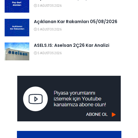
3 AĞUSTOS 2026
Açıklanan Kar Rakamları 05/08/2026
5 AĞUSTOS 2026
ASELS.IS: Aselsan 2Ç26 Kar Analizi
5 AĞUSTOS 2026