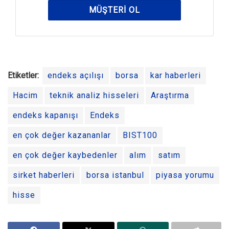
MÜŞTERI OL
Etiketler:
endeks açılışı
borsa
kar haberleri
Hacim
teknik analiz hisseleri
Araştırma
endeks kapanışı
Endeks
en çok değer kazananlar
BIST100
en çok değer kaybedenler
alım
satım
sirket haberleri
borsa istanbul
piyasa yorumu
hisse