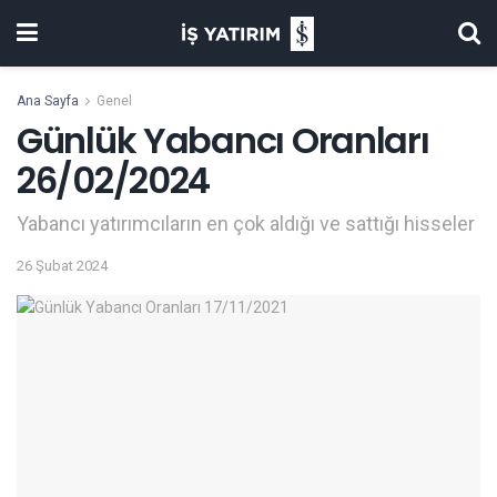
Ana Sayfa
Genel
Günlük Yabancı Oranları
26/02/2024
Yabancı yatırımcıların en çok aldığı ve sattığı hisseler
26 Şubat 2024