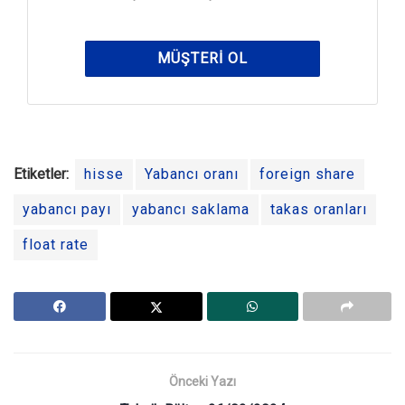
MÜŞTERI OL
Etiketler:
hisse
Yabancı oranı
foreign share
yabancı payı
yabancı saklama
takas oranları
float rate
Önceki Yazı