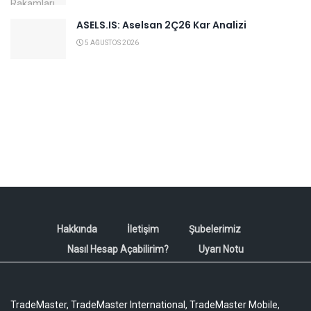
ASELS.IS: Aselsan 2Ç26 Kar Analizi
5 AĞUSTOS 2026
Hakkında
İletişim
Şubelerimiz
Nasıl Hesap Açabilirim?
Uyarı Notu
TradeMaster, TradeMaster International, TradeMaster Mobile,