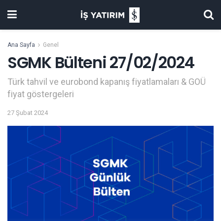
Ana Sayfa
Genel
SGMK Bülteni 27/02/2024
Türk tahvil ve eurobond kapanış fiyatlamaları & GOÜ
fiyat göstergeleri
27 Şubat 2024