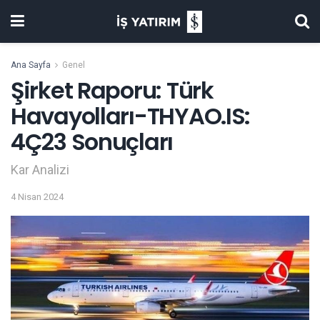
Ana Sayfa
Genel
Şirket Raporu: Türk
Havayolları-THYAO.IS:
4Ç23 Sonuçları
Kar Analizi
4 Nisan 2024