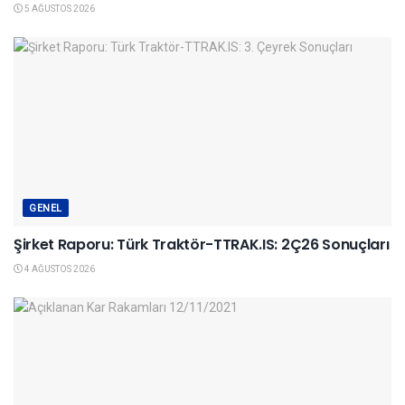
5 AĞUSTOS 2026
GENEL
Şirket Raporu: Türk Traktör-TTRAK.IS: 2Ç26 Sonuçları
4 AĞUSTOS 2026