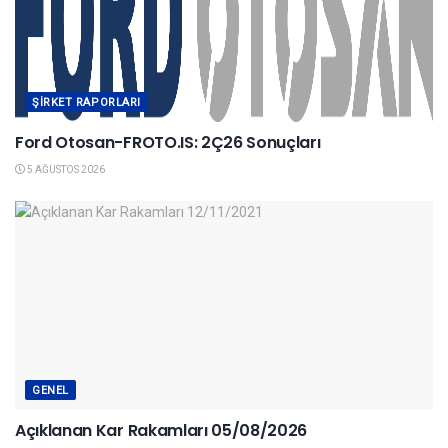
ŞIRKET RAPORLARI
Ford Otosan-FROTO.IS: 2Ç26 Sonuçları
5 AĞUSTOS 2026
GENEL
Açıklanan Kar Rakamları 05/08/2026