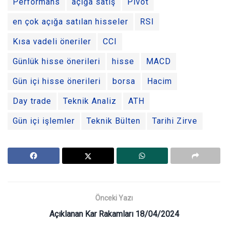
Performans
açığa satış
Pivot
en çok açığa satılan hisseler
RSI
Kısa vadeli öneriler
CCI
Günlük hisse önerileri
hisse
MACD
Gün içi hisse önerileri
borsa
Hacim
Day trade
Teknik Analiz
ATH
Gün içi işlemler
Teknik Bülten
Tarihi Zirve
Önceki Yazı
Açıklanan Kar Rakamları 18/04/2024