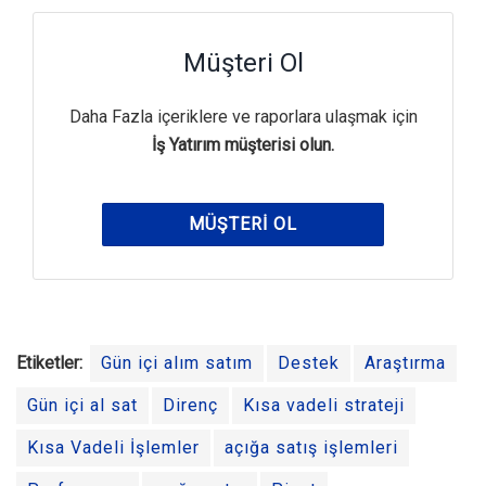
Müşteri Ol
Daha Fazla içeriklere ve raporlara ulaşmak için
İş Yatırım müşterisi olun.
MÜŞTERI OL
Etiketler:
Gün içi alım satım
Destek
Araştırma
Gün içi al sat
Direnç
Kısa vadeli strateji
Kısa Vadeli İşlemler
açığa satış işlemleri