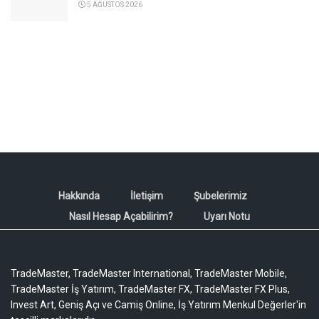
5 AĞUSTOS 2026
Hakkında
İletişim
Şubelerimiz
Nasıl Hesap Açabilirim?
Uyarı Notu
TradeMaster, TradeMaster International, TradeMaster Mobile,
TradeMaster İş Yatırım, TradeMaster FX, TradeMaster FX Plus,
Invest Art, Geniş Açı ve Camiş Online, İş Yatırım Menkul Değerler'in