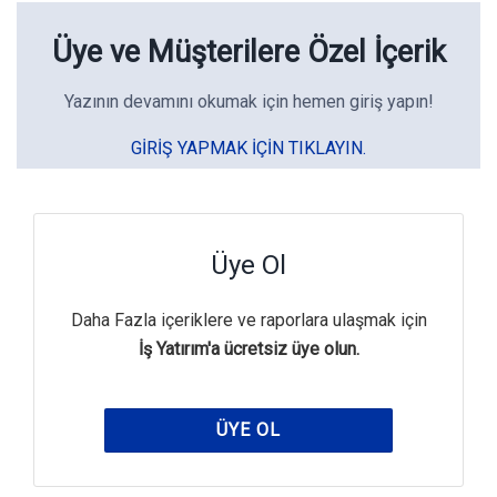
Üye ve Müşterilere Özel İçerik
Yazının devamını okumak için hemen giriş yapın!
GIRIŞ YAPMAK IÇIN TIKLAYIN.
Üye Ol
Daha Fazla içeriklere ve raporlara ulaşmak için
İş Yatırım'a ücretsiz üye olun.
ÜYE OL