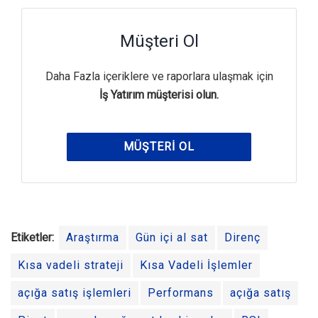
Müşteri Ol
Daha Fazla içeriklere ve raporlara ulaşmak için
İş Yatırım müşterisi olun.
MÜŞTERI OL
Etiketler:
Araştırma
Gün içi al sat
Direnç
Kısa vadeli strateji
Kısa Vadeli İşlemler
açığa satış işlemleri
Performans
açığa satış