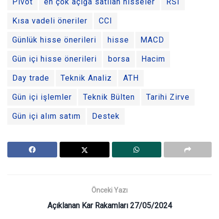
Pivot
en çok açığa satılan hisseler
RSI
Kısa vadeli öneriler
CCI
Günlük hisse önerileri
hisse
MACD
Gün içi hisse önerileri
borsa
Hacim
Day trade
Teknik Analiz
ATH
Gün içi işlemler
Teknik Bülten
Tarihi Zirve
Gün içi alım satım
Destek
Önceki Yazı
Açıklanan Kar Rakamları 27/05/2024