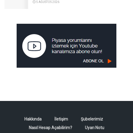
5 AĞUSTOS 2026
Hakkında
İletişim
Şubelerimiz
Nasıl Hesap Açabilirim?
Uyarı Notu