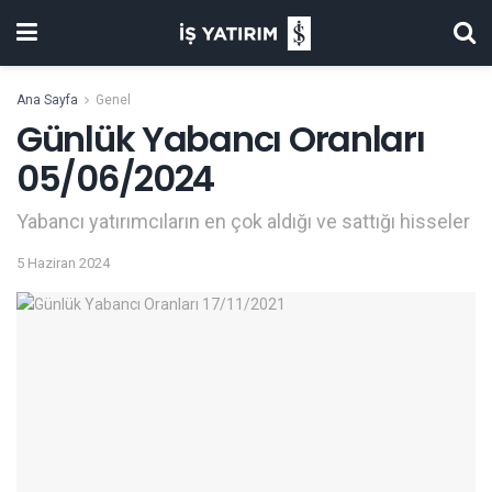
Ana Sayfa
Genel
Günlük Yabancı Oranları
05/06/2024
Yabancı yatırımcıların en çok aldığı ve sattığı hisseler
5 Haziran 2024