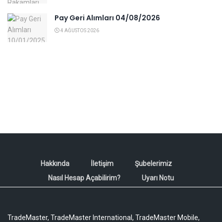
Pay Geri Alımları 04/08/2026
4 AĞUSTOS 2026
Hakkında
İletişim
Şubelerimiz
Nasıl Hesap Açabilirim?
Uyarı Notu
TradeMaster, TradeMaster International, TradeMaster Mobile,