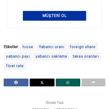
MÜŞTERI OL
Etiketler:
hisse
Yabancı oranı
foreign share
yabancı payı
yabancı saklama
takas oranları
float rate
Önceki Yazı