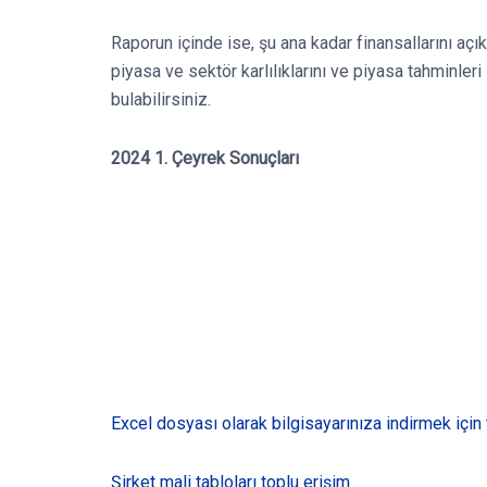
Raporun içinde ise, şu ana kadar finansallarını açı
piyasa ve sektör karlılıklarını ve piyasa tahminleri 
bulabilirsiniz.
2024 1. Çeyrek Sonuçları
Excel dosyası olarak bilgisayarınıza indirmek için 
Şirket mali tabloları toplu erişim