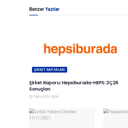
Benzer
Yazılar
ŞIRKET RAPORLARI
Şirket Raporu: Hepsiburada-HEPS: 2Ç26
Sonuçları
7 AĞUSTOS 2026