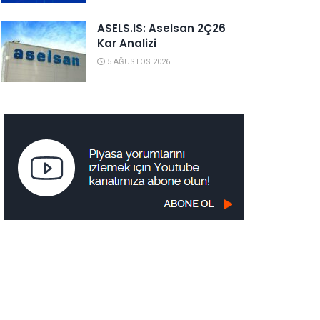
ASELS.IS: Aselsan 2Ç26
Kar Analizi
5 AĞUSTOS 2026