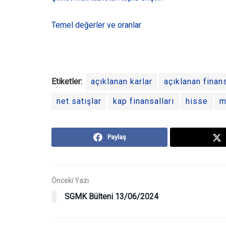
Temel değerler ve oranlar
Etiketler:
açıklanan karlar
açıklanan finans
net satışlar
kap finansalları
hisse
m
Paylaş
Önceki Yazı
SGMK Bülteni 13/06/2024