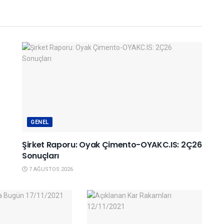
GENEL
Şirket Raporu: Oyak Çimento-OYAKC.IS: 2Ç26
Sonuçları
7 AĞUSTOS 2026