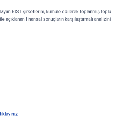
klayan BIST şirketlerini, kümüle edilerek toplanmış toplu
ile açıklanan finansal sonuçların karşılaştırmalı analizini
tıklayınız