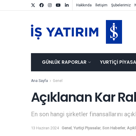
Hakkında
İletişim
Şubelerimiz
GÜNLÜK RAPORLAR
YURTIÇI PIYAS
Ana Sayfa
Genel
Açıklanan Kar Ra
En son hangi şirketler finansallarını açık
13 Haziran 2024
Genel
,
Yurtiçi Piyasalar
,
Son Haberler
,
Açık