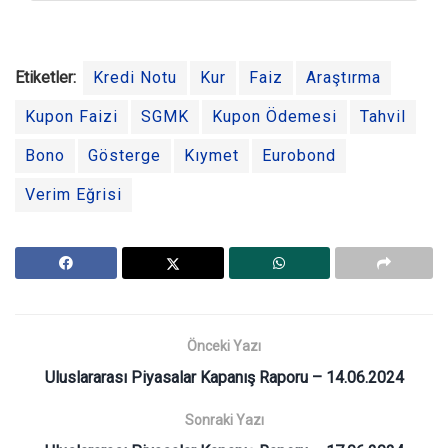
Etiketler:
Kredi Notu
Kur
Faiz
Araştırma
Kupon Faizi
SGMK
Kupon Ödemesi
Tahvil
Bono
Gösterge
Kıymet
Eurobond
Verim Eğrisi
Önceki Yazı
Uluslararası Piyasalar Kapanış Raporu – 14.06.2024
Sonraki Yazı