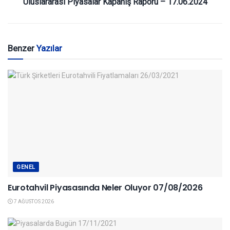
Uluslararası Piyasalar Kapanış Raporu – 17.06.2024
Benzer
Yazılar
GENEL
Eurotahvil Piyasasında Neler Oluyor 07/08/2026
7 AĞUSTOS 2026