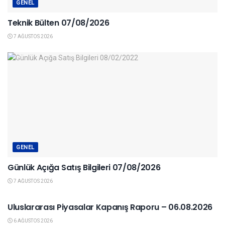
GENEL
Teknik Bülten 07/08/2026
7 AĞUSTOS 2026
GENEL
Günlük Açığa Satış Bilgileri 07/08/2026
7 AĞUSTOS 2026
YURTDIŞI PIYASALAR
Uluslararası Piyasalar Kapanış Raporu – 06.08.2026
6 AĞUSTOS 2026