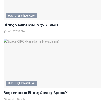
YURTDIŞI PIYASALAR
Bilanço Günlükleri 2Q26- AMD
5 AĞUSTOS 2026
YURTDIŞI PIYASALAR
Başlamadan Bitmiş Savaş, SpaceX
5 AĞUSTOS 2026