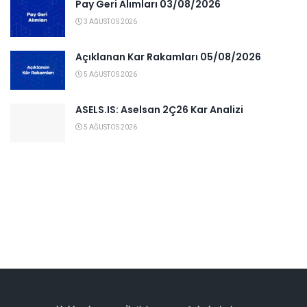
Pay Geri Alımları 03/08/2026
3 AĞUSTOS 2026
Açıklanan Kar Rakamları 05/08/2026
5 AĞUSTOS 2026
ASELS.IS: Aselsan 2Ç26 Kar Analizi
5 AĞUSTOS 2026