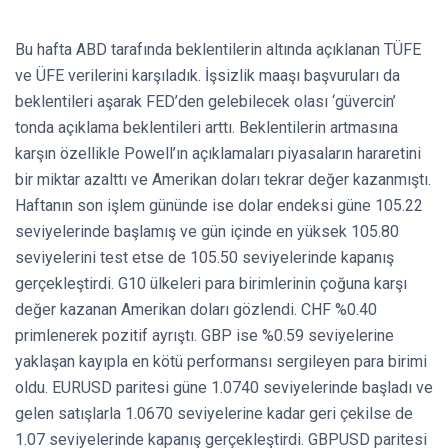
Bu hafta ABD tarafında beklentilerin altında açıklanan TÜFE
ve ÜFE verilerini karşıladık. İşsizlik maaşı başvuruları da
beklentileri aşarak FED’den gelebilecek olası ‘güvercin’
tonda açıklama beklentileri arttı. Beklentilerin artmasına
karşın özellikle Powell’ın açıklamaları piyasaların hararetini
bir miktar azalttı ve Amerikan doları tekrar değer kazanmıştı.
Haftanın son işlem gününde ise dolar endeksi güne 105.22
seviyelerinde başlamış ve gün içinde en yüksek 105.80
seviyelerini test etse de 105.50 seviyelerinde kapanış
gerçekleştirdi. G10 ülkeleri para birimlerinin çoğuna karşı
değer kazanan Amerikan doları gözlendi. CHF %0.40
primlenerek pozitif ayrıştı. GBP ise %0.59 seviyelerine
yaklaşan kayıpla en kötü performansı sergileyen para birimi
oldu. EURUSD paritesi güne 1.0740 seviyelerinde başladı ve
gelen satışlarla 1.0670 seviyelerine kadar geri çekilse de
1.07 seviyelerinde kapanış gerçekleştirdi. GBPUSD paritesi