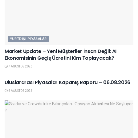
YURTDIŞI PIYASALAR
Market Update – Yeni Müşteriler İnsan Değil: AI
Ekonomisinin Geçiş Ücretini Kim Toplayacak?
7 AĞUSTOS 2026
YURTDIŞI PIYASALAR
Uluslararası Piyasalar Kapanış Raporu – 06.08.2026
6 AĞUSTOS 2026