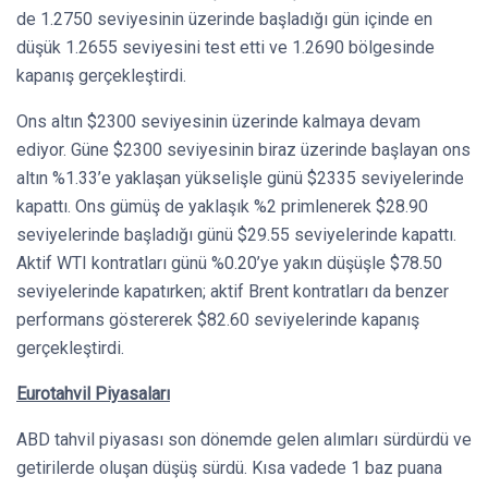
de 1.2750 seviyesinin üzerinde başladığı gün içinde en
düşük 1.2655 seviyesini test etti ve 1.2690 bölgesinde
kapanış gerçekleştirdi.
Ons altın $2300 seviyesinin üzerinde kalmaya devam
ediyor. Güne $2300 seviyesinin biraz üzerinde başlayan ons
altın %1.33’e yaklaşan yükselişle günü $2335 seviyelerinde
kapattı. Ons gümüş de yaklaşık %2 primlenerek $28.90
seviyelerinde başladığı günü $29.55 seviyelerinde kapattı.
Aktif WTI kontratları günü %0.20’ye yakın düşüşle $78.50
seviyelerinde kapatırken; aktif Brent kontratları da benzer
performans göstererek $82.60 seviyelerinde kapanış
gerçekleştirdi.
Eurotahvil Piyasaları
ABD tahvil piyasası son dönemde gelen alımları sürdürdü ve
getirilerde oluşan düşüş sürdü. Kısa vadede 1 baz puana