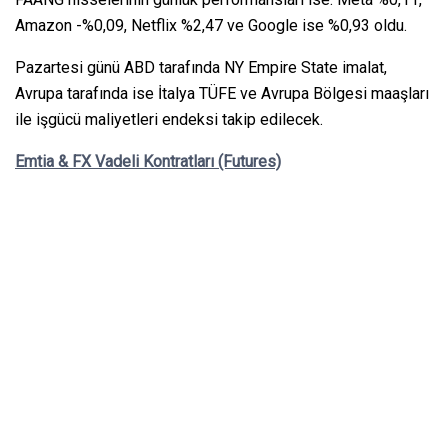
Amazon -%0,09, Netflix %2,47 ve Google ise %0,93 oldu.
Pazartesi günü ABD tarafında NY Empire State imalat,
Avrupa tarafında ise İtalya TÜFE ve Avrupa Bölgesi maaşları
ile işgücü maliyetleri endeksi takip edilecek.
Emtia & FX Vadeli Kontratları (Futures)