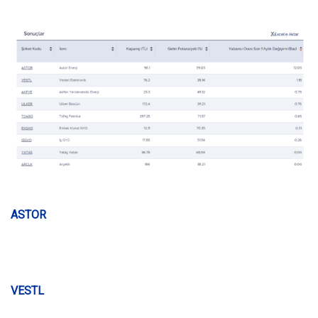
ASTOR
VESTL