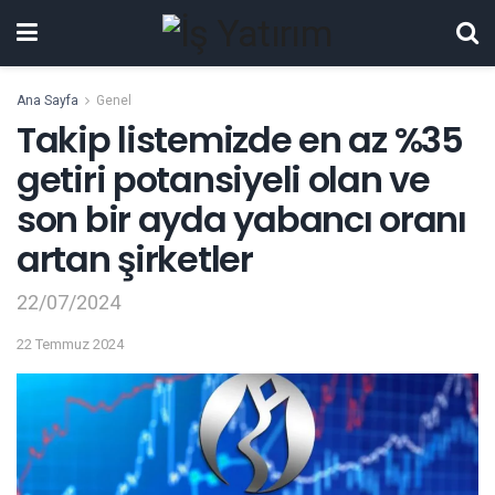
Ana Sayfa
Genel
Takip listemizde en az %35
getiri potansiyeli olan ve
son bir ayda yabancı oranı
artan şirketler
22/07/2024
22 Temmuz 2024