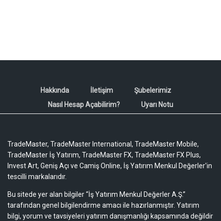
Hakkında
İletişim
Şubelerimiz
Nasıl Hesap Açabilirim?
Uyarı Notu
TradeMaster, TradeMaster International, TradeMaster Mobile,
TradeMaster İş Yatırım, TradeMaster FX, TradeMaster FX Plus,
Invest Art, Geniş Açı ve Camiş Online, İş Yatırım Menkul Değerler'in
tescilli markalarıdır.
Bu sitede yer alan bilgiler “İş Yatırım Menkul Değerler A.Ş.”
tarafından genel bilgilendirme amacı ile hazırlanmıştır. Yatırım
bilgi, yorum ve tavsiyeleri yatırım danışmanlığı kapsamında değildir