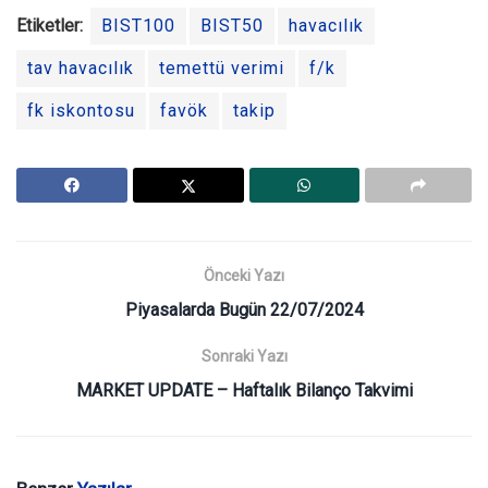
Etiketler:
BIST100
BIST50
havacılık
tav havacılık
temettü verimi
f/k
fk iskontosu
favök
takip
Önceki Yazı
Piyasalarda Bugün 22/07/2024
Sonraki Yazı
MARKET UPDATE – Haftalık Bilanço Takvimi