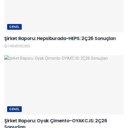
GENEL
Şirket Raporu: Hepsiburada-HEPS: 2Ç26 Sonuçları
7 AĞUSTOS 2026
GENEL
Şirket Raporu: Oyak Çimento-OYAKC.IS: 2Ç26
Sonuçları