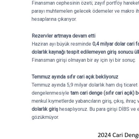
Finansman cephesinin özeti; zayıf portföy hareket
parayı muhtemelen gelecek ödemeler ve makro ihti
hesaplarına çıkarıyor.
Rezervler artmaya devam etti
Haziran ayı büyük resminde
0,4 milyar dolar cari f
dolarlık kaynağı tespit edilemeyen giriş sonucu ülk
Finansman girişi olmayan bir ay için iyi bir sonuç.
Temmuz ayında sıfır cari açık bekliyoruz
Temmuz ayında 5,9 milyar dolarlık ham dış ticaret a
dengelenmesiyle
tam cari denge (sıfır cari açık) b
menkul kıymetlerde yabancıların giriş, çıkış, ihraç
dolarlık giriş
hesaplıyoruz. Bu para girişi DİBS ve 
gözükmüyor.