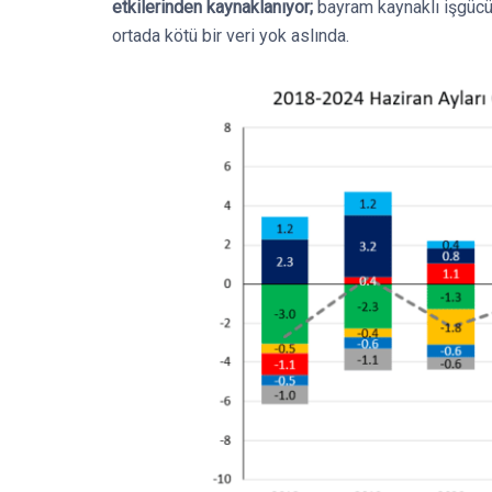
etkilerinden kaynaklanıyor;
bayram kaynaklı işgücü 
ortada kötü bir veri yok aslında.