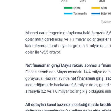
Kaynak
Manşet cari dengenin detaylarına baktığımızda 5,6 
dolar mal ticareti açığı ve 1,1 milyar dolar gelirl
kalemlerinden brüt seyahat geliri 5,5 milyar dolar il
dolar ile %5,5 artıyor.
Net finansman girişi Mayıs rekoru sonrası sıfırlan
Finans hesabında Mayıs ayındaki 14,4 milyar dola
görüyoruz. Haziran ayında
net finansman girişi sad
incelediğimizde bankalara 0,6 milyar dolar, genel 
sırasıyla 0,2 ve 1,8 milyar dolar çıkış olduğunu anl
Alt detayları kanal bazında incelediğimizde krediler