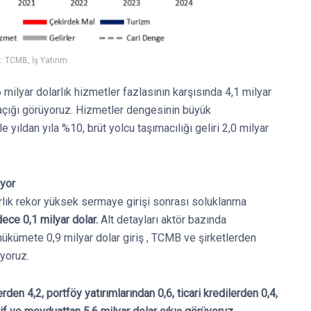
: TCMB, İş Yatırım
milyar dolarlık hizmetler fazlasının karşısında 4,1 milyar
er açığı görüyoruz. Hizmetler dengesinin büyük
e yıldan yıla %10, brüt yolcu taşımacılığı geliri 2,0 milyar
ıyor
rlık rekor yüksek sermaye girişi sonrası soluklanma
ece 0,1 milyar dolar.
Alt detayları aktör bazında
hükümete 0,9 milyar dolar giriş , TCMB ve şirketlerden
ıyoruz.
den 4,2, portföy yatırımlarından 0,6, ticari kredilerden 0,4,