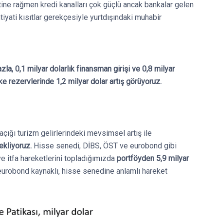
ine rağmen kredi kanalları çok güçlü ancak bankalar gelen
yati kısıtlar gerekçesiyle yurtdışındaki muhabir
azla, 0,1 milyar dolarlık finansman girişi ve 0,8 milyar
e rezervlerinde 1,2 milyar dolar artış görüyoruz.
çığı turizm gelirlerindeki mevsimsel artış ile
ekliyoruz.
Hisse senedi, DİBS, ÖST ve eurobond gibi
 ve itfa hareketlerini topladığımızda
portföyden 5,9 milyar
eurobond kaynaklı, hisse senedine anlamlı hareket