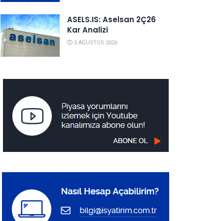
ASELS.IS: Aselsan 2Ç26
Kar Analizi
5 AĞUSTOS 2026