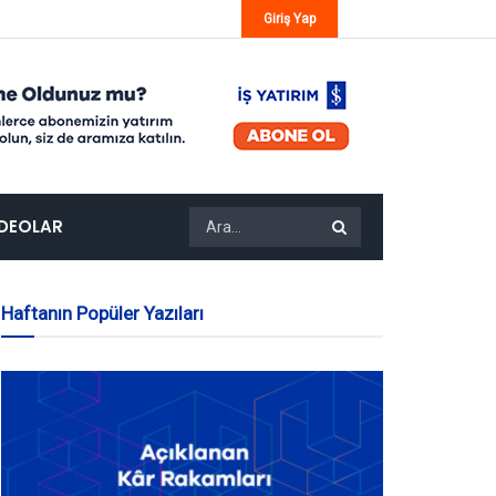
Giriş Yap
IDEOLAR
Haftanın Popüler Yazıları