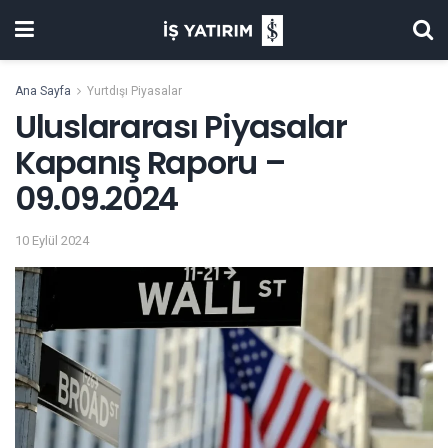
Ana Sayfa
Yurtdışı Piyasalar
Uluslararası Piyasalar
Kapanış Raporu –
09.09.2024
10 Eylül 2024