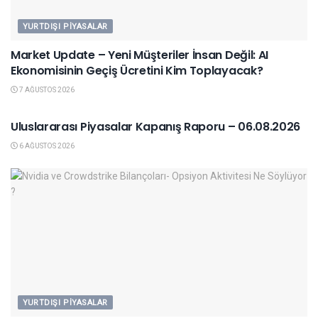
YURTDIŞI PIYASALAR
Market Update – Yeni Müşteriler İnsan Değil: AI
Ekonomisinin Geçiş Ücretini Kim Toplayacak?
7 AĞUSTOS 2026
YURTDIŞI PIYASALAR
Uluslararası Piyasalar Kapanış Raporu – 06.08.2026
6 AĞUSTOS 2026
YURTDIŞI PIYASALAR