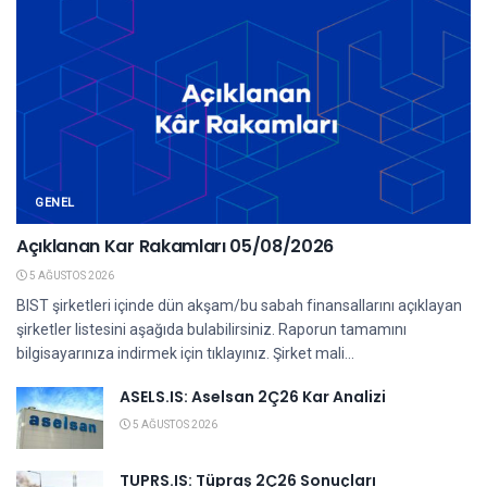
GENEL
Açıklanan Kar Rakamları 05/08/2026
5 AĞUSTOS 2026
BIST şirketleri içinde dün akşam/bu sabah finansallarını açıklayan
şirketler listesini aşağıda bulabilirsiniz. Raporun tamamını
bilgisayarınıza indirmek için tıklayınız. Şirket mali...
ASELS.IS: Aselsan 2Ç26 Kar Analizi
5 AĞUSTOS 2026
TUPRS.IS: Tüpraş 2Ç26 Sonuçları