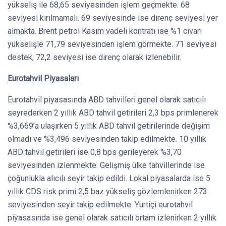
yükseliş ile 68,65 seviyesinden işlem geçmekte. 68
seviyesi kırılmamalı. 69 seviyesinde ise direnç seviyesi yer
almakta. Brent petrol Kasım vadeli kontratı ise %1 civarı
yükselişle 71,79 seviyesinden işlem görmekte. 71 seviyesi
destek, 72,2 seviyesi ise direnç olarak izlenebilir.
Eurotahvil Piyasaları
Eurotahvil piyasasında ABD tahvilleri genel olarak satıcılı
seyrederken 2 yıllık ABD tahvil getirileri 2,3 bps primlenerek
%3,669’a ulaşırken 5 yıllık ABD tahvil getirilerinde değişim
olmadı ve %3,496 seviyesinden takip edilmekte. 10 yıllık
ABD tahvil getirileri ise 0,8 bps gerileyerek %3,70
seviyesinden izlenmekte. Gelişmiş ülke tahvillerinde ise
çoğunlukla alıcılı seyir takip edildi. Lokal piyasalarda ise 5
yıllık CDS risk primi 2,5 baz yükseliş gözlemlenirken 273
seviyesinden seyir takip edilmekte. Yurtiçi eurotahvil
piyasasında ise genel olarak satıcılı ortam izlenirken 2 yıllık