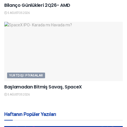
Bilanço Günlükleri 2Q26- AMD
5 AĞUSTOS 2026
YURTDIŞI PIYASALAR
Başlamadan Bitmiş Savaş, SpaceX
5 AĞUSTOS 2026
Haftanın Popüler Yazıları