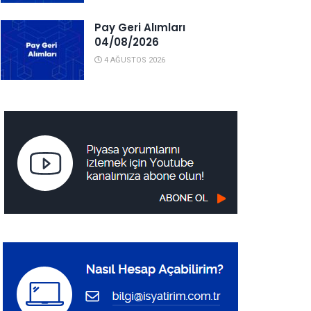
Pay Geri Alımları
04/08/2026
4 AĞUSTOS 2026