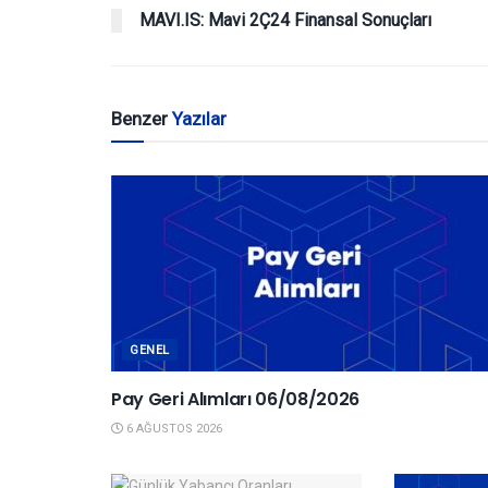
MAVI.IS: Mavi 2Ç24 Finansal Sonuçları
Benzer
Yazılar
GENEL
Pay Geri Alımları 06/08/2026
6 AĞUSTOS 2026