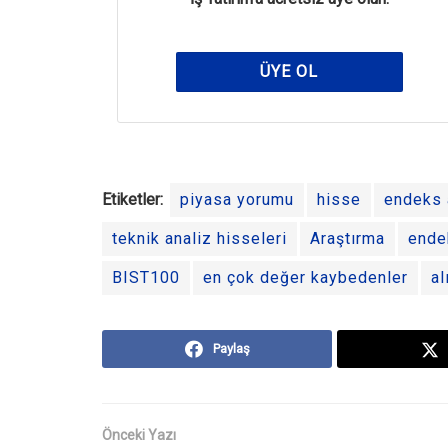
ÜYE OL
Etiketler:
piyasa yorumu
hisse
endeks a
teknik analiz hisseleri
Araştırma
ende
BIST100
en çok değer kaybedenler
al
Paylaş
Önceki Yazı