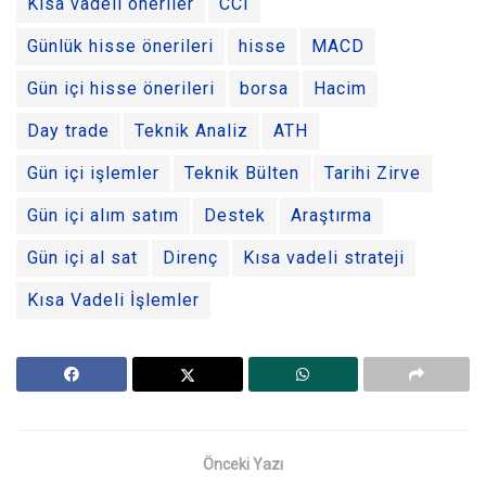
Kısa vadeli öneriler
CCI
Günlük hisse önerileri
hisse
MACD
Gün içi hisse önerileri
borsa
Hacim
Day trade
Teknik Analiz
ATH
Gün içi işlemler
Teknik Bülten
Tarihi Zirve
Gün içi alım satım
Destek
Araştırma
Gün içi al sat
Direnç
Kısa vadeli strateji
Kısa Vadeli İşlemler
Önceki Yazı