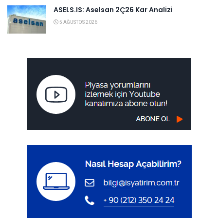
ASELS.IS: Aselsan 2Ç26 Kar Analizi
5 AĞUSTOS 2026