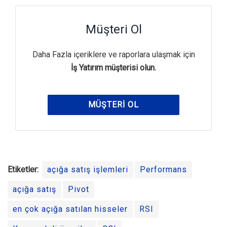
Müşteri Ol
Daha Fazla içeriklere ve raporlara ulaşmak için
İş Yatırım müşterisi olun.
MÜŞTERI OL
Etiketler:
açığa satış işlemleri
Performans
açığa satış
Pivot
en çok açığa satılan hisseler
RSI