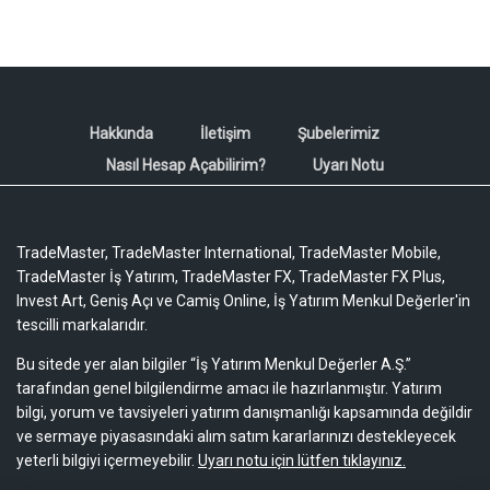
Hakkında
İletişim
Şubelerimiz
Nasıl Hesap Açabilirim?
Uyarı Notu
TradeMaster, TradeMaster International, TradeMaster Mobile,
TradeMaster İş Yatırım, TradeMaster FX, TradeMaster FX Plus,
Invest Art, Geniş Açı ve Camiş Online, İş Yatırım Menkul Değerler'in
tescilli markalarıdır.
Bu sitede yer alan bilgiler “İş Yatırım Menkul Değerler A.Ş.”
tarafından genel bilgilendirme amacı ile hazırlanmıştır. Yatırım
bilgi, yorum ve tavsiyeleri yatırım danışmanlığı kapsamında değildir
ve sermaye piyasasındaki alım satım kararlarınızı destekleyecek
yeterli bilgiyi içermeyebilir.
Uyarı notu için lütfen tıklayınız.