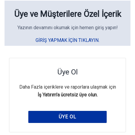
Üye ve Müşterilere Özel İçerik
Yazının devamını okumak için hemen giriş yapın!
GIRIŞ YAPMAK IÇIN TIKLAYIN.
Üye Ol
Daha Fazla içeriklere ve raporlara ulaşmak için
İş Yatırım'a ücretsiz üye olun.
ÜYE OL