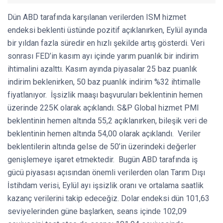
Dün ABD tarafında karşılanan verilerden ISM hizmet
endeksi beklenti üstünde pozitif açıklanırken, Eylül ayında
bir yıldan fazla süredir en hızlı şekilde artış gösterdi. Veri
sonrası FED’in kasım ayı içinde yarım puanlık bir indirim
ihtimalini azalttı. Kasım ayında piyasalar 25 baz puanlık
indirim beklenirken, 50 baz puanlık indirim %32 ihtimalle
fiyatlanıyor. İşsizlik maaşı başvuruları beklentinin hemen
üzerinde 225K olarak açıklandı. S&P Global hizmet PMI
beklentinin hemen altında 55,2 açıklanırken, bileşik veri de
beklentinin hemen altında 54,00 olarak açıklandı. Veriler
beklentilerin altında gelse de 50’in üzerindeki değerler
genişlemeye işaret etmektedir. Bugün ABD tarafında iş
gücü piyasası açısından önemli verilerden olan Tarım Dışı
İstihdam verisi, Eylül ayı işsizlik oranı ve ortalama saatlik
kazanç verilerini takip edeceğiz. Dolar endeksi dün 101,63
seviyelerinden güne başlarken, seans içinde 102,09