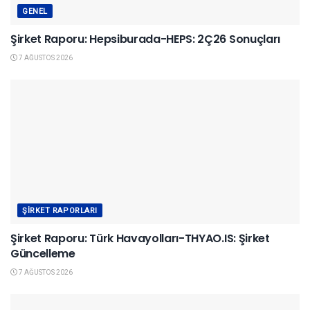
GENEL
Şirket Raporu: Hepsiburada-HEPS: 2Ç26 Sonuçları
7 AĞUSTOS 2026
ŞIRKET RAPORLARI
Şirket Raporu: Türk Havayolları-THYAO.IS: Şirket
Güncelleme
7 AĞUSTOS 2026