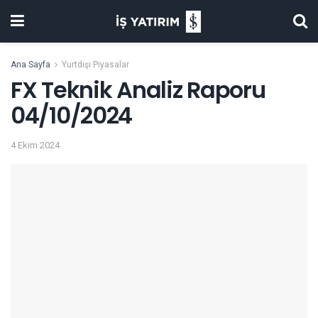
Ana Sayfa
Yurtdışı Piyasalar
FX Teknik Analiz Raporu
04/10/2024
4 Ekim 2024