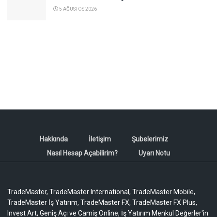
5 AĞUSTOS 2026
Hakkında
İletişim
Şubelerimiz
Nasıl Hesap Açabilirim?
Uyarı Notu
TradeMaster, TradeMaster International, TradeMaster Mobile,
TradeMaster İş Yatırım, TradeMaster FX, TradeMaster FX Plus,
Invest Art, Geniş Açı ve Camiş Online, İş Yatırım Menkul Değerler'in