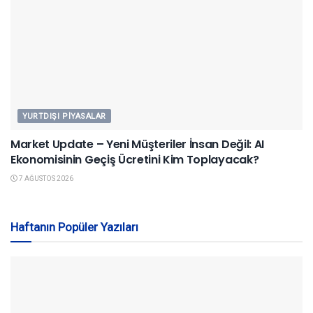
YURTDIŞI PIYASALAR
Market Update – Yeni Müşteriler İnsan Değil: AI
Ekonomisinin Geçiş Ücretini Kim Toplayacak?
7 AĞUSTOS 2026
Haftanın Popüler Yazıları