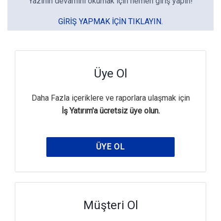
Yazının devamını okumak için hemen giriş yapın!
GIRIŞ YAPMAK IÇIN TIKLAYIN.
Üye Ol
Daha Fazla içeriklere ve raporlara ulaşmak için
İş Yatırım'a ücretsiz üye olun.
ÜYE OL
Müşteri Ol