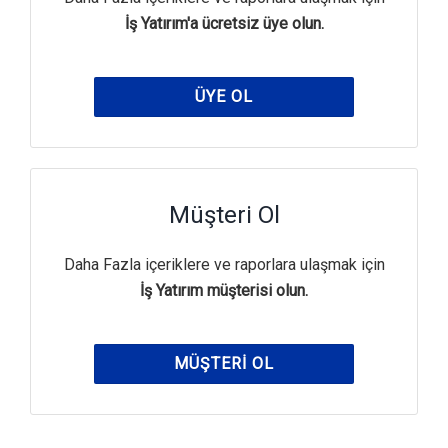
İş Yatırım'a ücretsiz üye olun.
ÜYE OL
Müşteri Ol
Daha Fazla içeriklere ve raporlara ulaşmak için
İş Yatırım müşterisi olun.
MÜŞTERI OL