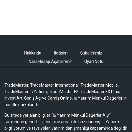
Hakkında
İletişim
Şubelerimiz
Nasıl Hesap Açabilirim?
Uyarı Notu
TradeMaster, TradeMaster International, TradeMaster Mobile,
TradeMaster İş Yatırım, TradeMaster FX, TradeMaster FX Plus,
Invest Art, Geniş Açı ve Camiş Online, İş Yatırım Menkul Değerler'in
tescilli markalarıdır.
Bu sitede yer alan bilgiler “İş Yatırım Menkul Değerler A.Ş.”
tarafından genel bilgilendirme amacı ile hazırlanmıştır. Yatırım
bilgi, yorum ve tavsiyeleri yatırım danışmanlığı kapsamında değildir