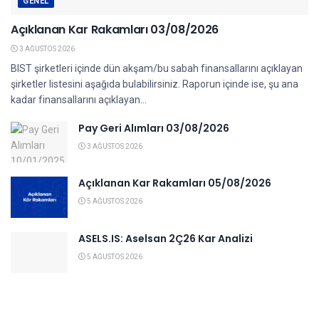
GENEL
Açıklanan Kar Rakamları 03/08/2026
3 AĞUSTOS 2026
BIST şirketleri içinde dün akşam/bu sabah finansallarını açıklayan
şirketler listesini aşağıda bulabilirsiniz. Raporun içinde ise, şu ana
kadar finansallarını açıklayan...
Pay Geri Alımları 03/08/2026
3 AĞUSTOS 2026
Açıklanan Kar Rakamları 05/08/2026
5 AĞUSTOS 2026
ASELS.IS: Aselsan 2Ç26 Kar Analizi
5 AĞUSTOS 2026