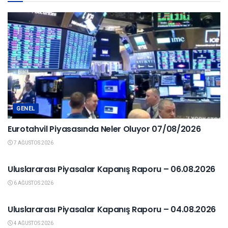
GENEL
Eurotahvil Piyasasında Neler Oluyor 07/08/2026
7 AĞUSTOS 2026
KAPANIŞ RAPORU
Uluslararası Piyasalar Kapanış Raporu – 06.08.2026
6 AĞUSTOS 2026
YURTDIŞI PIYASALAR
Uluslararası Piyasalar Kapanış Raporu – 04.08.2026
4 AĞUSTOS 2026