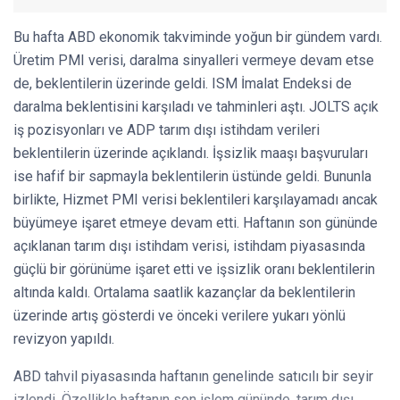
Bu hafta ABD ekonomik takviminde yoğun bir gündem vardı.
Üretim PMI verisi, daralma sinyalleri vermeye devam etse
de, beklentilerin üzerinde geldi. ISM İmalat Endeksi de
daralma beklentisini karşıladı ve tahminleri aştı. JOLTS açık
iş pozisyonları ve ADP tarım dışı istihdam verileri
beklentilerin üzerinde açıklandı. İşsizlik maaşı başvuruları
ise hafif bir sapmayla beklentilerin üstünde geldi. Bununla
birlikte, Hizmet PMI verisi beklentileri karşılayamadı ancak
büyümeye işaret etmeye devam etti. Haftanın son gününde
açıklanan tarım dışı istihdam verisi, istihdam piyasasında
güçlü bir görünüme işaret etti ve işsizlik oranı beklentilerin
altında kaldı. Ortalama saatlik kazançlar da beklentilerin
üzerinde artış gösterdi ve önceki verilere yukarı yönlü
revizyon yapıldı.
ABD tahvil piyasasında haftanın genelinde satıcılı bir seyir
izlendi. Özellikle haftanın son işlem gününde, tarım dışı