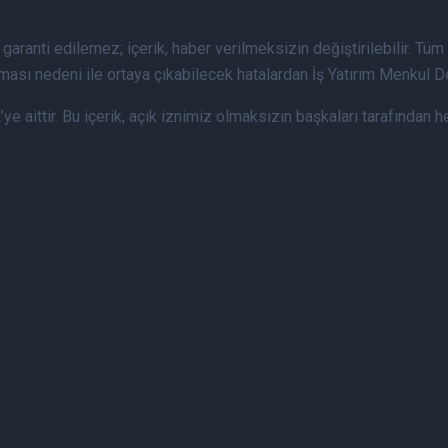
 garanti edilemez; içerik, haber verilmeksizin değiştirilebilir. Tüm
lması nedeni ile ortaya çıkabilecek hatalardan İş Yatırım Menkul D
.Ş.’ye aittir. Bu içerik, açık iznimiz olmaksızın başkaları tarafınd