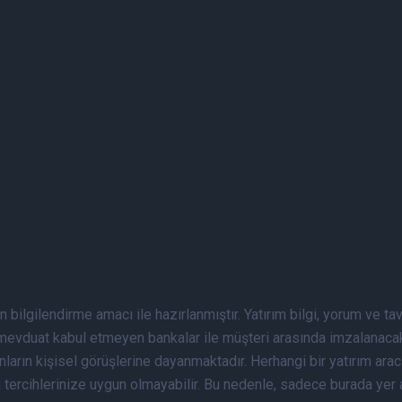
n bilgilendirme amacı ile hazırlanmıştır. Yatırım bilgi, yorum ve t
ri, mevduat kabul etmeyen bankalar ile müşteri arasında imzalana
arın kişisel görüşlerine dayanmaktadır. Herhangi bir yatırım aracı
 tercihlerinize uygun olmayabilir. Bu nedenle, sadece burada yer a