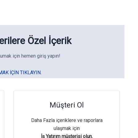
rilere Özel İçerik
umak için hemen giriş yapın!
MAK IÇIN TIKLAYIN.
Müşteri Ol
Daha Fazla içeriklere ve raporlara
ulaşmak için
İş Yatırım müşterisi olun.