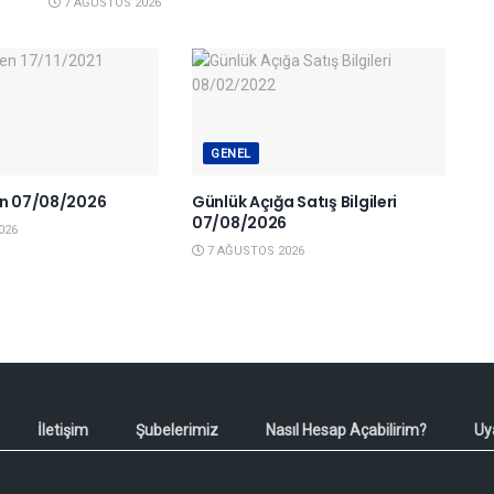
7 AĞUSTOS 2026
GENEL
en 07/08/2026
Günlük Açığa Satış Bilgileri
07/08/2026
026
7 AĞUSTOS 2026
İletişim
Şubelerimiz
Nasıl Hesap Açabilirim?
Uy