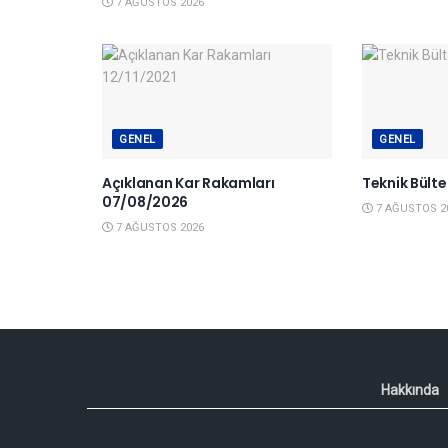
7 AĞUSTOS 2026
GENEL
GENEL
Açıklanan Kar Rakamları
Teknik Bült
07/08/2026
7 AĞUSTOS 2
7 AĞUSTOS 2026
Hakkında