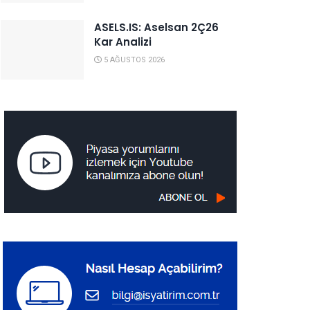
ASELS.IS: Aselsan 2Ç26
Kar Analizi
5 AĞUSTOS 2026