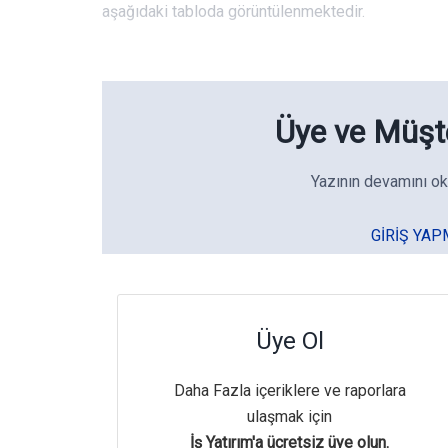
aşağıdaki tabloda görüntülenmektedir.
Üye ve Müşte
Yazının devamını ok
GIRIŞ YAP
Üye Ol
Daha Fazla içeriklere ve raporlara
ulaşmak için
İş Yatırım'a ücretsiz üye olun.