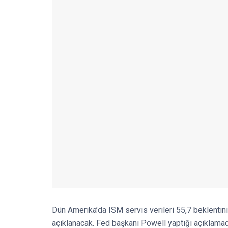
Dün Amerika’da ISM servis verileri 55,7 beklentinin
açıklanacak. Fed başkanı Powell yaptığı açıklamad