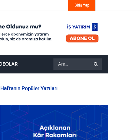
Giriş Yap
IDEOLAR
Haftanın Popüler Yazıları