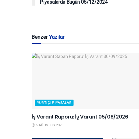
Piyasalarda Bugün 05/12/2024
Benzer
Yazılar
YURTIÇI PIYASALAR
İş Varant Raporu: İş Varant 05/08/2026
5 AĞUSTOS 2026