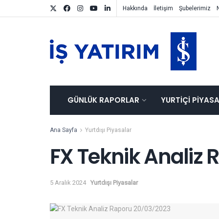
Hakkında
İletişim
Şubelerimiz
GÜNLÜK RAPORLAR
YURTIÇI PIYAS
Ana Sayfa
Yurtdışı Piyasalar
FX Teknik Analiz
5 Aralık 2024
Yurtdışı Piyasalar