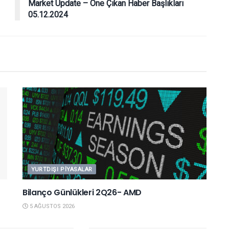
Market Update – Öne Çıkan Haber Başlıkları
05.12.2024
YURTDIŞI PIYASALAR
Bilanço Günlükleri 2Q26- AMD
5 AĞUSTOS 2026