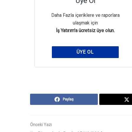
Üye Ol
Daha Fazla içeriklere ve raporlara
ulaşmak için
İş Yatırım'a ücretsiz üye olun.
ÜYE OL
Paylaş
Önceki Yazı