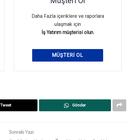
Müşteri Ol
Daha Fazla içeriklere ve raporlara
ulaşmak için
İş Yatırım müşterisi olun.
MÜŞTERI OL
Tweet
Gönder
Sonraki Yazı