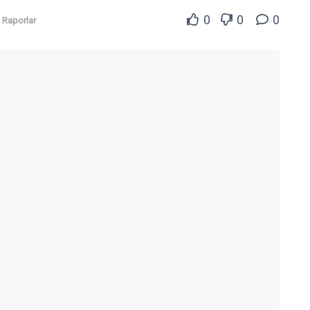
0
0
0
 Raporlar