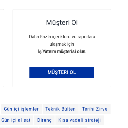
Müşteri Ol
Daha Fazla içeriklere ve raporlara
ulaşmak için
İş Yatırım müşterisi olun.
MÜŞTERI OL
Gün içi işlemler
Teknik Bülten
Tarihi Zirve
Gün içi al sat
Direnç
Kısa vadeli strateji