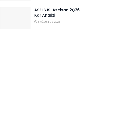
ASELS.IS: Aselsan 2Ç26
Kar Analizi
5 AĞUSTOS 2026