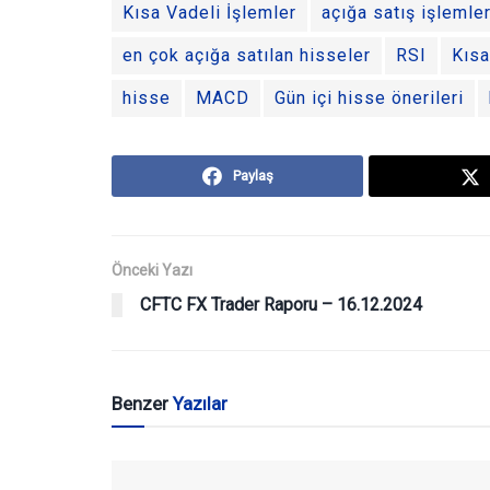
Kısa Vadeli İşlemler
açığa satış işlemler
en çok açığa satılan hisseler
RSI
Kısa
hisse
MACD
Gün içi hisse önerileri
Paylaş
Önceki Yazı
CFTC FX Trader Raporu – 16.12.2024
Benzer
Yazılar