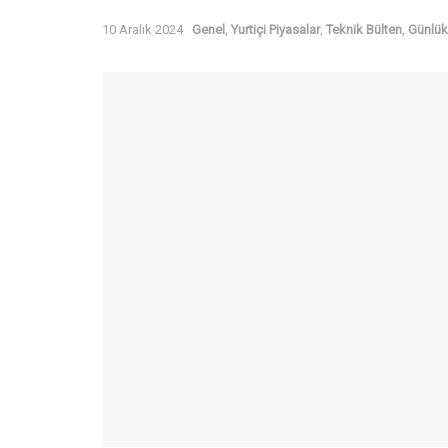
10 Aralık 2024
Genel
,
Yurtiçi Piyasalar
,
Teknik Bülten
,
Günlük