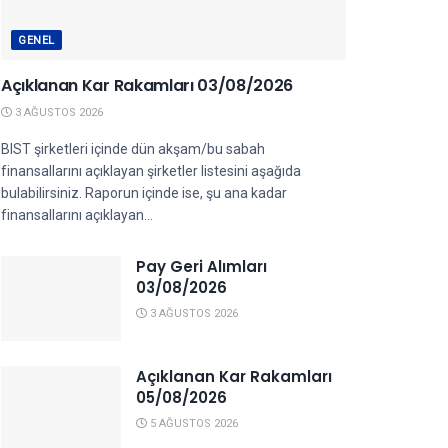
GENEL
Açıklanan Kar Rakamları 03/08/2026
3 AĞUSTOS 2026
BIST şirketleri içinde dün akşam/bu sabah
finansallarını açıklayan şirketler listesini aşağıda
bulabilirsiniz. Raporun içinde ise, şu ana kadar
finansallarını açıklayan...
Pay Geri Alımları
03/08/2026
3 AĞUSTOS 2026
Açıklanan Kar Rakamları
05/08/2026
5 AĞUSTOS 2026