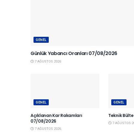
GENEL
Günlük Yabancı Oranları 07/08/2026
7 AĞUSTOS 2026
GENEL
GENEL
Açıklanan Kar Rakamları
Teknik Bült
07/08/2026
7 AĞUSTOS 2
7 AĞUSTOS 2026