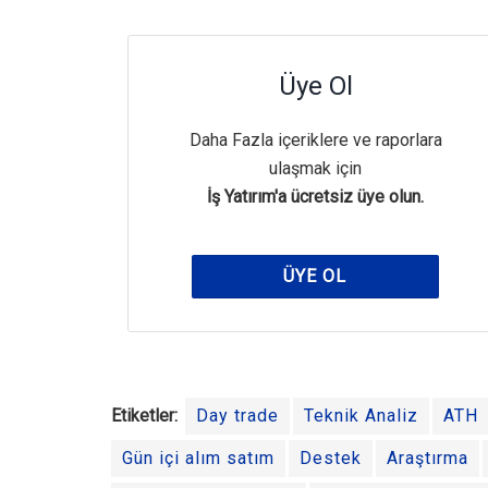
Üye Ol
Daha Fazla içeriklere ve raporlara
ulaşmak için
İş Yatırım'a ücretsiz üye olun.
ÜYE OL
Etiketler:
Day trade
Teknik Analiz
ATH
Gün içi alım satım
Destek
Araştırma