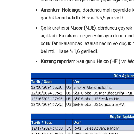
Amentum Holdings
, dördüncü mali çeyrekte k
gördüklerini belirtti. Hisse %5,5 yükseldi.
Çelik üreticisi
Nucor (NUE)
, dördüncü çeyrek 
açıkladı. Bu rakam, geçen yılın aynı döneminde
çelik fabrikalarındaki azalan hacim ve düşük 
belirtti. Hisse %1,6 geriledi.
Kazanç raporları:
Salı günü
Heico (HEI)
ve
Wo