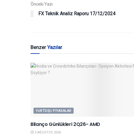
Önceki Yazı
FX Teknik Analiz Raporu 17/12/2024
Benzer
Yazılar
YURTDIŞI PIYASALAR
Bilanço Günlükleri 2Q26- AMD
5 AĞUSTOS 2026