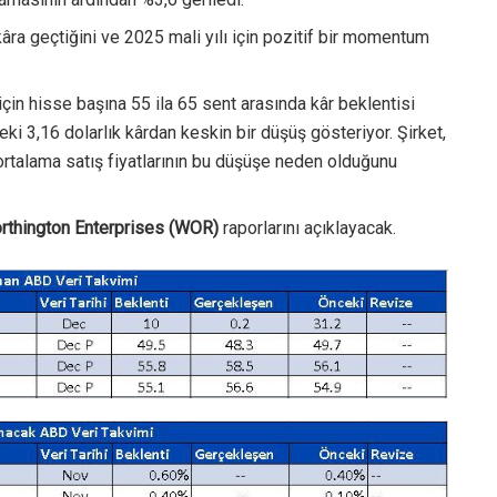
âra geçtiğini ve 2025 mali yılı için pozitif bir momentum
için hisse başına 55 ila 65 sent arasında kâr beklentisi
ki 3,16 dolarlık kârdan keskin bir düşüş gösteriyor. Şirket,
ortalama satış fiyatlarının bu düşüşe neden olduğunu
rthington Enterprises (WOR)
raporlarını açıklayacak.