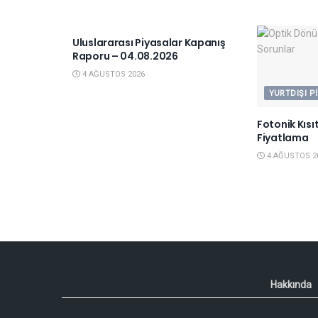
YURTDIŞI PIYASALAR
Uluslararası Piyasalar Kapanış
Raporu – 04.08.2026
4 AĞUSTOS 2026
YURTDIŞI P
Fotonik Kısı
Fiyatlama
4 AĞUSTOS 2
Hakkında