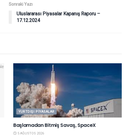
Sonraki Yazı
Uluslararası Piyasalar Kapanış Raporu –
17.12.2024
YURTDIŞI PIYASALAR
Başlamadan Bitmiş Savaş, SpaceX
5 AĞUSTOS 2026