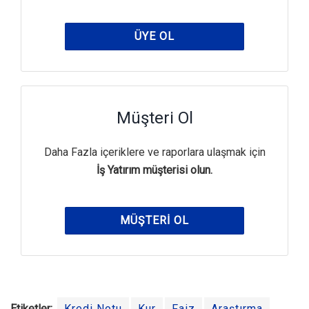
ÜYE OL
Müşteri Ol
Daha Fazla içeriklere ve raporlara ulaşmak için
İş Yatırım müşterisi olun.
MÜŞTERI OL
Etiketler:
Kredi Notu
Kur
Faiz
Araştırma