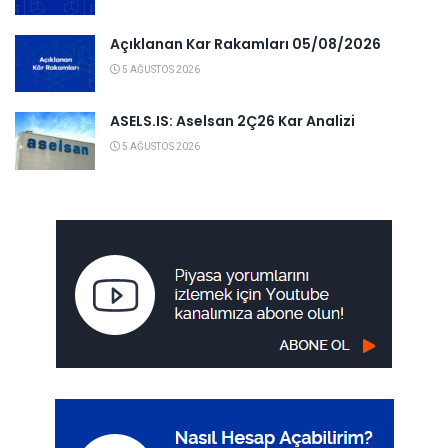
Açıklanan Kar Rakamları 05/08/2026
5 AĞUSTOS 2026
ASELS.IS: Aselsan 2Ç26 Kar Analizi
5 AĞUSTOS 2026