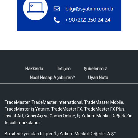
Hakkında
İletişim
Şubelerimiz
Nasıl Hesap Açabilirim?
Uyarı Notu
TradeMaster, TradeMaster International, TradeMaster Mobile,
TradeMaster İş Yatırım, TradeMaster FX, TradeMaster FX Plus,
Invest Art, Geniş Açı ve Camiş Online, İş Yatırım Menkul Değerler'in
tescilli markalarıdır.
Bu sitede yer alan bilgiler “İş Yatırım Menkul Değerler A.Ş.”