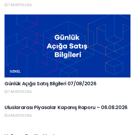
7 AĞUSTOS 2026
GENEL
Günlük Açığa Satış Bilgileri 07/08/2026
7 AĞUSTOS 2026
YURTDIŞI PIYASALAR
Uluslararası Piyasalar Kapanış Raporu – 06.08.2026
6 AĞUSTOS 2026