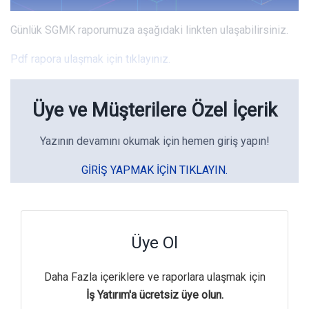
Günlük SGMK raporumuza aşağıdaki linkten ulaşabilirsiniz.
Pdf rapora ulaşmak için tıklayınız.
Üye ve Müşterilere Özel İçerik
Yazının devamını okumak için hemen giriş yapın!
GIRIŞ YAPMAK IÇIN TIKLAYIN.
Üye Ol
Daha Fazla içeriklere ve raporlara ulaşmak için
İş Yatırım'a ücretsiz üye olun.