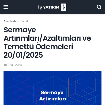
Ana Sayfa
Genel
Sermaye
Artırımları/Azaltımları ve
Temettü Ödemeleri
20/01/2025
18 Ocak 2025