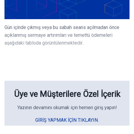
Gün içinde çıkmış veya bu sabah seans açılmadan önce
açıklanmış sermaye artırımları ve temettü ödemeleri
aşağıdaki tabloda görüntülenmektedir.
Üye ve Müşterilere Özel İçerik
Yazının devamını okumak için hemen giriş yapın!
GIRIŞ YAPMAK IÇIN TIKLAYIN.