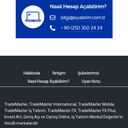
Hakkında
İletişim
Şubelerimiz
Nasıl Hesap Açabilirim?
Uyarı Notu
TradeMaster, TradeMaster International, TradeMaster Mobile,
TradeMaster İş Yatırım, TradeMaster FX, TradeMaster FX Plus,
Invest Art, Geniş Açı ve Camiş Online, İş Yatırım Menkul Değerler'in
tescilli markalarıdır.