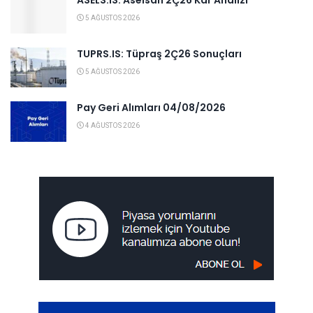
ASELS.IS: Aselsan 2Ç26 Kar Analizi
5 AĞUSTOS 2026
TUPRS.IS: Tüpraş 2Ç26 Sonuçları
5 AĞUSTOS 2026
Pay Geri Alımları 04/08/2026
4 AĞUSTOS 2026