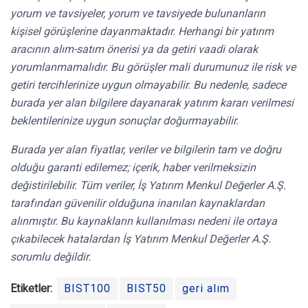
yorum ve tavsiyeler, yorum ve tavsiyede bulunanların
kişisel görüşlerine dayanmaktadır. Herhangi bir yatırım
aracının alım-satım önerisi ya da getiri vaadi olarak
yorumlanmamalıdır. Bu görüşler mali durumunuz ile risk ve
getiri tercihlerinize uygun olmayabilir. Bu nedenle, sadece
burada yer alan bilgilere dayanarak yatırım kararı verilmesi
beklentilerinize uygun sonuçlar doğurmayabilir.
Burada yer alan fiyatlar, veriler ve bilgilerin tam ve doğru
olduğu garanti edilemez; içerik, haber verilmeksizin
değistirilebilir. Tüm veriler, İş Yatırım Menkul Değerler A.Ş.
tarafından güvenilir olduğuna inanılan kaynaklardan
alınmıştır. Bu kaynakların kullanılması nedeni ile ortaya
çıkabilecek hatalardan İş Yatırım Menkul Değerler A.Ş.
sorumlu değildir.
Etiketler:
BIST100
BIST50
geri alım