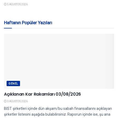
5 AĞUSTOS 2026
Haftanın Popüler Yazıları
GENEL
Açıklanan Kar Rakamları 03/08/2026
3 AĞUSTOS 2026
BIST şirketleri içinde dün akşam/bu sabah finansallarını açıklayan
şirketler listesini aşağıda bulabilirsiniz. Raporun içinde ise, şu ana