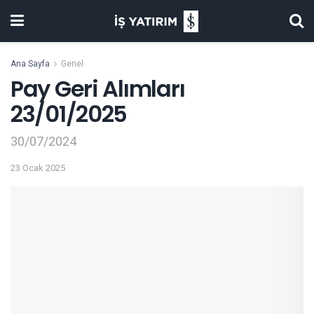
Ana Sayfa
Genel
Pay Geri Alımları
23/01/2025
30/07/2024
23 Ocak 2025