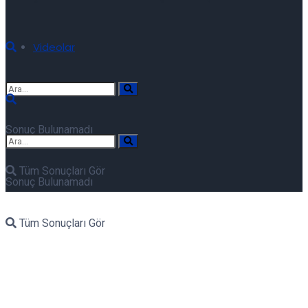
Videolar
Sonuç Bulunamadı
Tüm Sonuçları Gör
Sonuç Bulunamadı
Tüm Sonuçları Gör