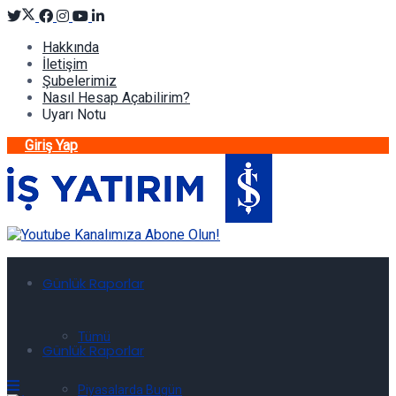
Hakkında
İletişim
Şubelerimiz
Nasıl Hesap Açabilirim?
Uyarı Notu
Giriş Yap
Günlük Raporlar
Tümü
Günlük Raporlar
Piyasalarda Bugün