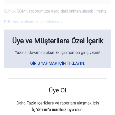
Günlük SGMK raporumuza aşağıdaki linkten ulaşabilirsiniz.
Pdf rapora ulaşmak için tıklayınız.
Üye ve Müşterilere Özel İçerik
Yazının devamını okumak için hemen giriş yapın!
GIRIŞ YAPMAK IÇIN TIKLAYIN.
Üye Ol
Daha Fazla içeriklere ve raporlara ulaşmak için
İş Yatırım'a ücretsiz üye olun.