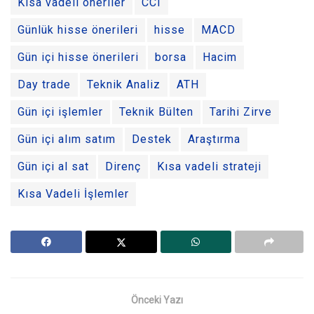
Kısa vadeli öneriler
CCI
Günlük hisse önerileri
hisse
MACD
Gün içi hisse önerileri
borsa
Hacim
Day trade
Teknik Analiz
ATH
Gün içi işlemler
Teknik Bülten
Tarihi Zirve
Gün içi alım satım
Destek
Araştırma
Gün içi al sat
Direnç
Kısa vadeli strateji
Kısa Vadeli İşlemler
Önceki Yazı