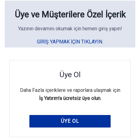
Üye ve Müşterilere Özel İçerik
Yazının devamını okumak için hemen giriş yapın!
GIRIŞ YAPMAK IÇIN TIKLAYIN.
Üye Ol
Daha Fazla içeriklere ve raporlara ulaşmak için
İş Yatırım'a ücretsiz üye olun.
ÜYE OL