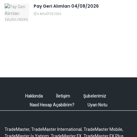
Pay Geri Alımları 04/08/2026
4 AĞUSTOS 2026
Hakkında
İletişim
Şubelerimiz
Nasıl Hesap Açabilirim?
Uyarı Notu
TradeMaster, TradeMaster International, TradeMaster Mobile,
TradeMaster İş Yatırım, TradeMaster FX, TradeMaster FX Plus,