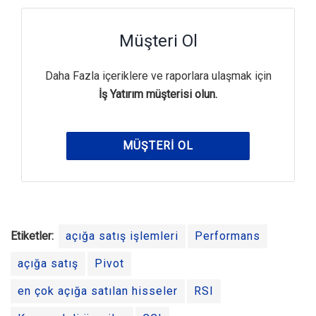
Müşteri Ol
Daha Fazla içeriklere ve raporlara ulaşmak için
İş Yatırım müşterisi olun.
MÜŞTERI OL
Etiketler:
açığa satış işlemleri
Performans
açığa satış
Pivot
en çok açığa satılan hisseler
RSI