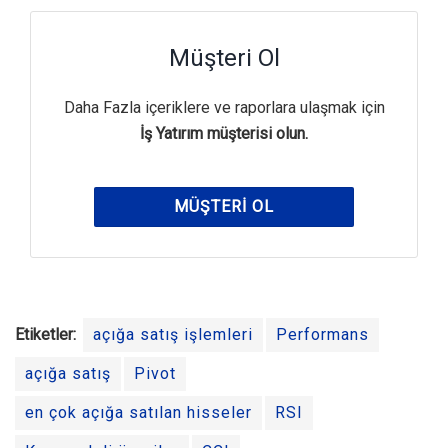
Müşteri Ol
Daha Fazla içeriklere ve raporlara ulaşmak için
İş Yatırım müşterisi olun.
MÜŞTERI OL
Etiketler:
açığa satış işlemleri
Performans
açığa satış
Pivot
en çok açığa satılan hisseler
RSI