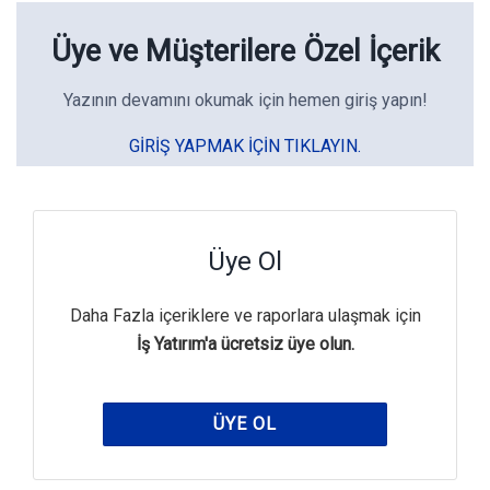
Üye ve Müşterilere Özel İçerik
Yazının devamını okumak için hemen giriş yapın!
GIRIŞ YAPMAK IÇIN TIKLAYIN.
Üye Ol
Daha Fazla içeriklere ve raporlara ulaşmak için
İş Yatırım'a ücretsiz üye olun.
ÜYE OL