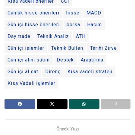
Kısa vadeli öneriler
CCI
Günlük hisse önerileri
hisse
MACD
Gün içi hisse önerileri
borsa
Hacim
Day trade
Teknik Analiz
ATH
Gün içi işlemler
Teknik Bülten
Tarihi Zirve
Gün içi alım satım
Destek
Araştırma
Gün içi al sat
Direnç
Kısa vadeli strateji
Kısa Vadeli İşlemler
Önceki Yazı