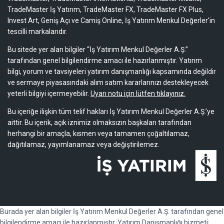
TradeMaster İş Yatırım, TradeMaster FX, TradeMaster FX Plus,
Invest Art, Geniş Açı ve Camiş Online, İş Yatırım Menkul Değerler'in
tescilli markalarıdır.
Bu sitede yer alan bilgiler “İş Yatırım Menkul Değerler A.Ş.”
tarafından genel bilgilendirme amacı ile hazırlanmıştır. Yatırım
bilgi, yorum ve tavsiyeleri yatırım danışmanlığı kapsamında değildir
ve sermaye piyasasındaki alım satım kararlarınızı destekleyecek
yeterli bilgiyi içermeyebilir.
Uyarı notu için lütfen tıklayınız.
Bu içeriğe ilişkin tüm telif hakları İş Yatırım Menkul Değerler A.Ş.’ye
aittir. Bu içerik, açık iznimiz olmaksızın başkaları tarafından
herhangi bir amaçla, kısmen veya tamamen çoğaltılamaz,
dağıtılamaz, yayımlanamaz veya değiştirilemez.
Burada yer alan bilgiler İş Yatırım Menkul Değerler A.Ş. tarafından genel
bilgilendirme amacı ile hazırlanmıştır. Yatırım Danışmanlığı hizmeti;